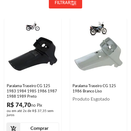
FILTRAR
Paralama Traseiro CG 125
Paralama Traseiro CG 125
1983 1984 1985 1986 1987
1986 Branco Liso
1988 1989 Preto
Produto Esgotado
R$ 74,70
ou em até
2x
de
R$ 37,35
sem
juros
Comprar