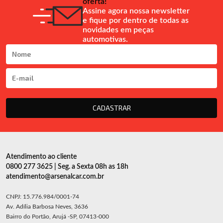
oferta!
Assine agora nossa newsletter
e fique por dentro de todas as
novidades em peças
automotivas.
CADASTRAR
Atendimento ao cliente
0800 277 3625 | Seg. a Sexta 08h as 18h
atendimento@arsenalcar.com.br
CNPJ: 15.776.984/0001-74
Av. Adília Barbosa Neves, 3636
Bairro do Portão, Arujá -SP, 07413-000