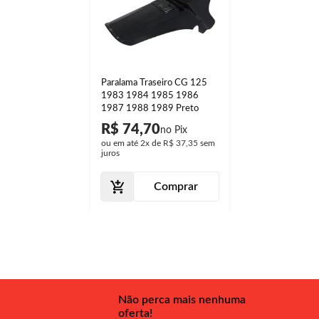
Paralama Traseiro CG 125
1983 1984 1985 1986
1987 1988 1989 Preto
R$ 74,70
ou em até
2x
de
R$ 37,35
sem
juros
Comprar
Não perca mais nenhuma
oferta!