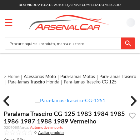
BEM-VINDO A LOJA DE AUTO PEÇAS MAIS COMPLETA DO MERCADO!
Acessórios Moto
Para-lamas Motos
Para-lamas Traseiro
Para-lamas Traseiro Honda
Para-lamas Traseiro CG 125
Paralama Traseiro CG 125 1983 1984 1985
1986 1987 1988 1989 Vermelho
520908
|
Automotive imports
0
Avise-Me