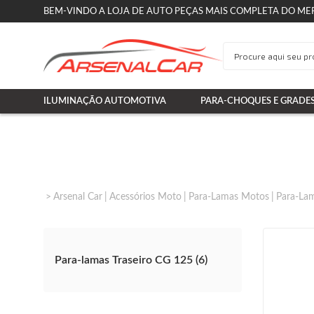
BEM-VINDO A LOJA DE AUTO PEÇAS MAIS COMPLETA DO ME
ILUMINAÇÃO AUTOMOTIVA
PARA-CHOQUES E GRADE
Arsenal Car
Acessórios Moto
Para-Lamas Motos
Para-Lam
Para-lamas Traseiro CG 125 (6)