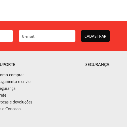
CADASTRAR
UPORTE
SEGURANÇA
omo comprar
agamento e envio
egurança
rete
rocas e devoluções
ale Conosco