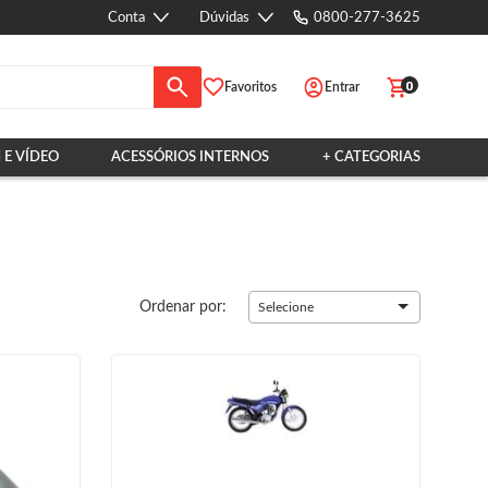
Conta
Dúvidas
0800-277-3625
0
Favoritos
Entrar
 E VÍDEO
ACESSÓRIOS INTERNOS
+ CATEGORIAS
Ordenar por:
Selecione