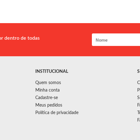
or dentro de todas
INSTITUCIONAL
S
Quem somos
C
Minha conta
P
Cadastre-se
S
Meus pedidos
F
Política de privacidade
T
F