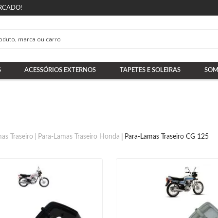
RCADO!
S
ACESSÓRIOS EXTERNOS
TAPETES E SOLEIRAS
SOM
as Traseiro
Para-Lamas Traseiro Honda
Para-Lamas Traseiro CG 125