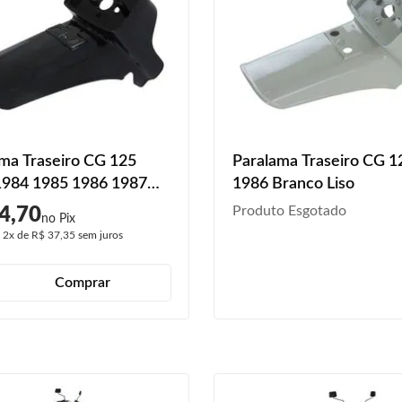
ma Traseiro CG 125
Paralama Traseiro CG 1
1984 1985 1986 1987
1986 Branco Liso
1989 Preto
Produto Esgotado
4,70
é
2x
de
R$ 37,35
sem juros
Comprar