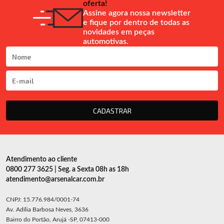
oferta!
Assine agora nossa newsletter
e fique por dentro de todas as
novidades em peças
automotivas.
CADASTRAR
Atendimento ao cliente
0800 277 3625 | Seg. a Sexta 08h as 18h
atendimento@arsenalcar.com.br
CNPJ: 15.776.984/0001-74
Av. Adília Barbosa Neves, 3636
Bairro do Portão, Arujá -SP, 07413-000