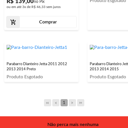
Produto Esgotado
R$ 139,00
ou em até
3x
de
R$ 46,33
sem juros
Comprar
Parabarro Dianteiro Jetta 2011 2012
Parabarro Dianteiro Je
2013 2014 Preto
2013 2014 2015
Produto Esgotado
Produto Esgotado
1
Não perca mais nenhuma