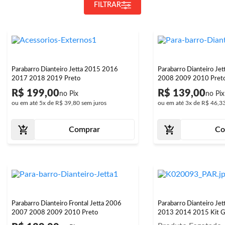
FILTRAR
Parabarro Dianteiro Jetta 2015 2016
Parabarro Dianteiro Je
2017 2018 2019 Preto
2008 2009 2010 Pret
R$ 199,00
R$ 139,00
ou em até
5x
de
R$ 39,80
sem juros
ou em até
3x
de
R$ 46,3
Comprar
Co
Parabarro Dianteiro Frontal Jetta 2006
Parabarro Dianteiro Je
2007 2008 2009 2010 Preto
2013 2014 2015 Kit 