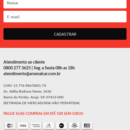
CADASTRAR
Atendimento ao cliente
0800 277 3625 | Seg. a Sexta 08h as 18h
atendimento@arsenalcar.com.br
CNPJ: 15.776.984/0001-74
Av. Adília Barbosa Neves, 3636
Bairro do Portão, Arujá -SP, 07413-000
(RETIRADA DE MERCADORIA NÃO PERMITIDA)
PAGUE SUAS COMPRAS EM ATÉ 10X SEM JUROS