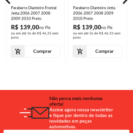
Parabarro Dianteiro Frontal
Parabarro Dianteiro Jetta
Jetta 2006 2007 2008
2006 2007 2008 2009
2009 2010 Preto
2010 Preto
R$ 139,00
R$ 139,00
ou em até
3x
de
R$ 46,33
sem
ou em até
3x
de
R$ 46,33
sem
juros
juros
Comprar
Comprar
Não perca mais nenhuma
oferta!
Assine agora nossa newsletter
e fique por dentro de todas as
novidades em peças
automotivas.