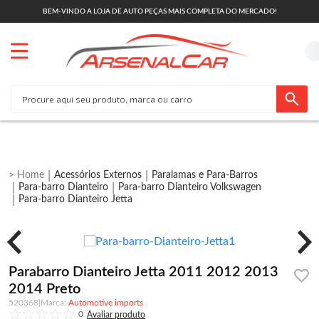
BEM-VINDO A LOJA DE AUTO PEÇAS MAIS COMPLETA DO MERCADO!
Acessórios Externos
Paralamas e Para-Barros
Para-barro Dianteiro
Para-barro Dianteiro Volkswagen
Para-barro Dianteiro Jetta
Parabarro Dianteiro Jetta 2011 2012 2013
2014 Preto
520368
|
Automotive imports
0