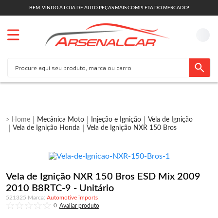
BEM-VINDO A LOJA DE AUTO PEÇAS MAIS COMPLETA DO MERCADO!
Mecânica Moto
Injeção e Ignição
Vela de Ignição
Vela de Ignição Honda
Vela de Ignição NXR 150 Bros
Vela de Ignição NXR 150 Bros ESD Mix 2009
2010 B8RTC-9 - Unitário
521325
|
Automotive imports
0