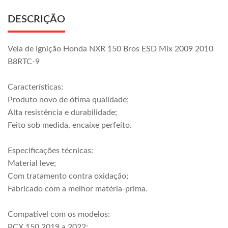
DESCRIÇÃO
Vela de Ignição Honda NXR 150 Bros ESD Mix 2009 2010
B8RTC-9
Características:
Produto novo de ótima qualidade;
Alta resistência e durabilidade;
Feito sob medida, encaixe perfeito.
Especificações técnicas:
Material leve;
Com tratamento contra oxidação;
Fabricado com a melhor matéria-prima.
Compatível com os modelos:
PCX 150 2019 a 2022;