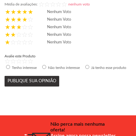
Média de avaliações:
nenhum voto
Nenhum Voto
Nenhum Voto
Nenhum Voto
Nenhum Voto
Nenhum Voto
Avalie este Produto
Tenho interesse
Não tenho interesse
Já tenho esse produto
PUBLIQUE SUA OPINIÃO
Não perca mais nenhuma
oferta!
Assine agora nossa newsletter