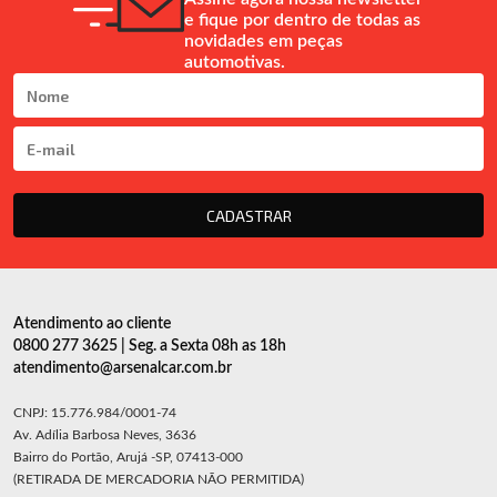
e fique por dentro de todas as
novidades em peças
automotivas.
CADASTRAR
Atendimento ao cliente
0800 277 3625 | Seg. a Sexta 08h as 18h
atendimento@arsenalcar.com.br
CNPJ: 15.776.984/0001-74
Av. Adília Barbosa Neves, 3636
Bairro do Portão, Arujá -SP, 07413-000
(RETIRADA DE MERCADORIA NÃO PERMITIDA)