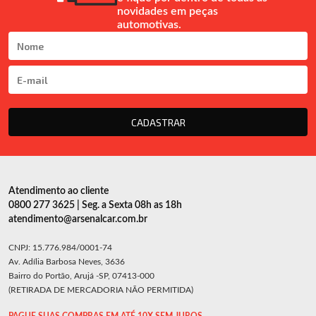
novidades em peças
automotivas.
CADASTRAR
Atendimento ao cliente
0800 277 3625 | Seg. a Sexta 08h as 18h
atendimento@arsenalcar.com.br
CNPJ: 15.776.984/0001-74
Av. Adília Barbosa Neves, 3636
Bairro do Portão, Arujá -SP, 07413-000
(RETIRADA DE MERCADORIA NÃO PERMITIDA)