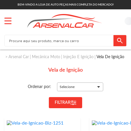
BEM-VINDO A LOJA DE AUTO PEÇAS MAIS COMPLETA DO MERCADO!
Arsenal Car
Mecânica Moto
Injeção E Ignição
Vela De Ignição
Vela de Ignição
Ordenar por:
Selecione
FILTRAR