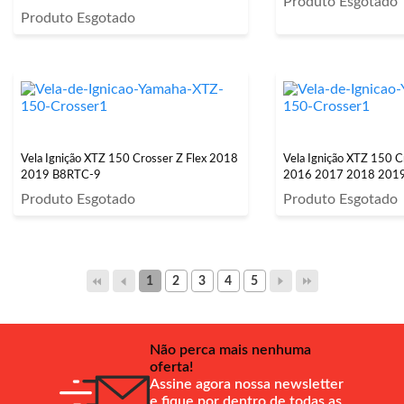
Produto Esgotado
Produto Esgotado
Vela Ignição XTZ 150 Crosser Z Flex 2018
Vela Ignição XTZ 150 C
2019 B8RTC-9
2016 2017 2018 201
Produto Esgotado
Produto Esgotado
1
2
3
4
5
Não perca mais nenhuma
oferta!
Assine agora nossa newsletter
e fique por dentro de todas as