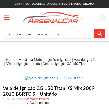
BEM-VINDO A LOJA DE AUTO PEÇAS MAIS COMPLETA DO MERCADO!
Mecânica Moto
Injeção e Ignição
Vela de Ignição
Vela de Ignição Honda
Vela de Ignição CG 150 Titan
Vela de Ignição CG 150 Titan KS Mix 2009
2010 B8RTC-9 - Unitário
521333
|
Automotive imports
0