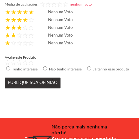
Média de avaliações:
nenhum voto
Nenhum Voto
Nenhum Voto
Nenhum Voto
Nenhum Voto
Nenhum Voto
Avalie este Produto
Tenho interesse
Não tenho interesse
Já tenho esse produto
PUBLIQUE SUA OPINIÃO
Não perca mais nenhuma
oferta!
Assine agora nossa newsletter