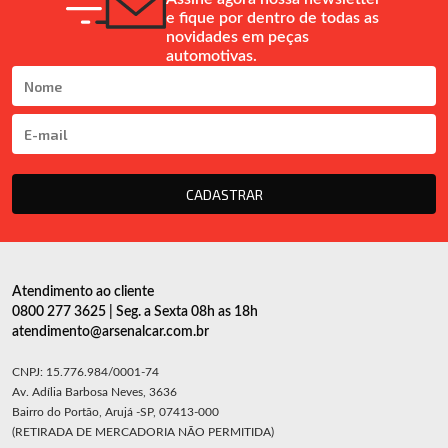
e fique por dentro de todas as
novidades em peças
automotivas.
CADASTRAR
Atendimento ao cliente
0800 277 3625 | Seg. a Sexta 08h as 18h
atendimento@arsenalcar.com.br
CNPJ: 15.776.984/0001-74
Av. Adília Barbosa Neves, 3636
Bairro do Portão, Arujá -SP, 07413-000
(RETIRADA DE MERCADORIA NÃO PERMITIDA)