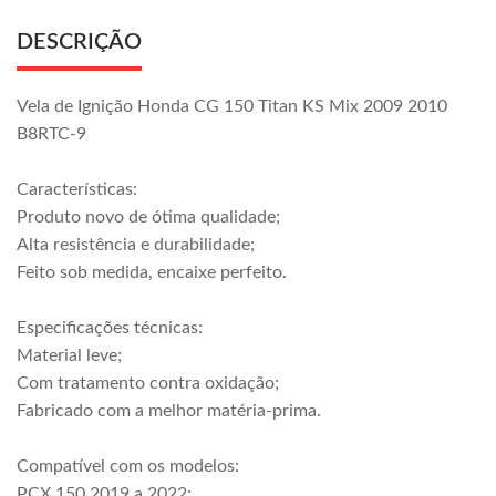
DESCRIÇÃO
Vela de Ignição Honda CG 150 Titan KS Mix 2009 2010
B8RTC-9
Características:
Produto novo de ótima qualidade;
Alta resistência e durabilidade;
Feito sob medida, encaixe perfeito.
Especificações técnicas:
Material leve;
Com tratamento contra oxidação;
Fabricado com a melhor matéria-prima.
Compatível com os modelos:
PCX 150 2019 a 2022;