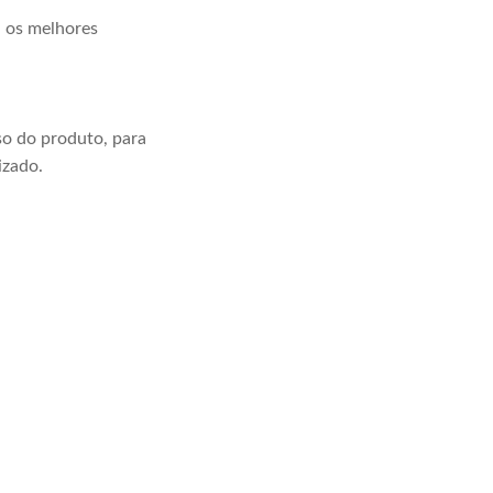
a os melhores
o do produto, para
izado.