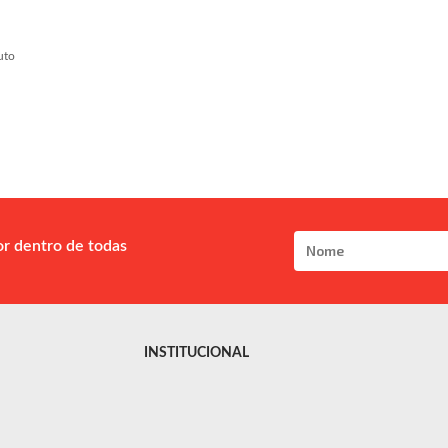
uto
or dentro de todas
INSTITUCIONAL