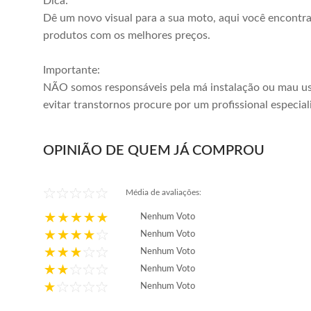
Dica:
Dê um novo visual para a sua moto, aqui você encontr
produtos com os melhores preços.
Importante:
NÃO somos responsáveis pela má instalação ou mau us
evitar transtornos procure por um profissional especial
OPINIÃO DE QUEM JÁ COMPROU
Média de avaliações:
Nenhum Voto
Nenhum Voto
Nenhum Voto
Nenhum Voto
Nenhum Voto