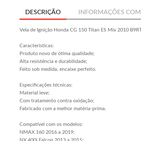
DESCRIÇÃO
INFORMAÇÕES COM
Vela de Ignição Honda CG 150 Titan ES Mix 2010 B9R
Características:
Produto novo de ótima qualidade;
Alta resistência e durabilidade;
Feito sob medida, encaixe perfeito.
Especificações técnicas:
Material leve;
Com tratamento contra oxidação;
Fabricado com a melhor matéria-prima.
Compatível com os modelos:
NMAX 160 2016 a 2019;
NX 400i Falcon 2013 a 2015;