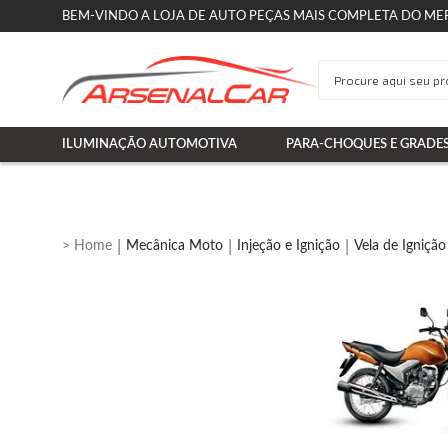
BEM-VINDO A LOJA DE AUTO PEÇAS MAIS COMPLETA DO ME
ILUMINAÇÃO AUTOMOTIVA
PARA-CHOQUES E GRADE
Mecânica Moto
Injeção e Ignição
Vela de Ignição