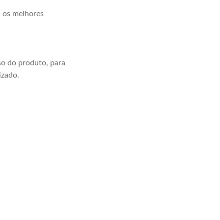
a os melhores
o do produto, para
izado.