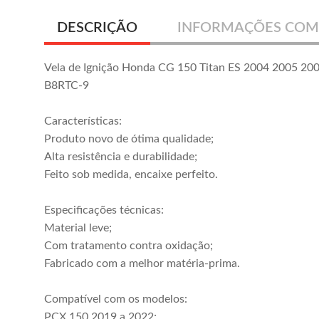
DESCRIÇÃO
INFORMAÇÕES COM
Vela de Ignição Honda CG 150 Titan ES 2004 2005 20
B8RTC-9
Características:
Produto novo de ótima qualidade;
Alta resistência e durabilidade;
Feito sob medida, encaixe perfeito.
Especificações técnicas:
Material leve;
Com tratamento contra oxidação;
Fabricado com a melhor matéria-prima.
Compatível com os modelos:
PCX 150 2019 a 2022;