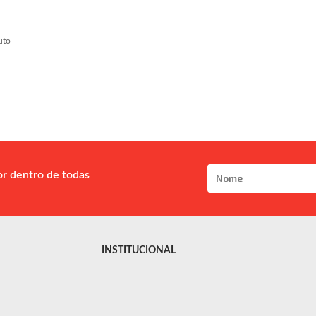
uto
or dentro de todas
INSTITUCIONAL