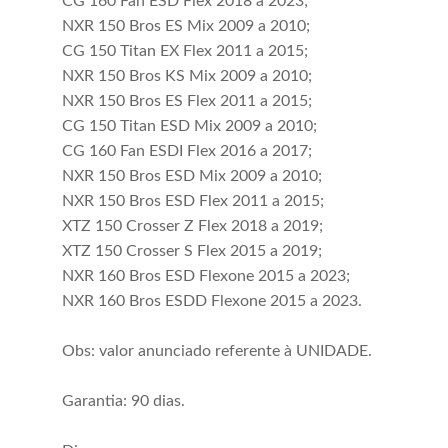
CG 160 Fan ESD Flex 2018 a 2023;
NXR 150 Bros ES Mix 2009 a 2010;
CG 150 Titan EX Flex 2011 a 2015;
NXR 150 Bros KS Mix 2009 a 2010;
NXR 150 Bros ES Flex 2011 a 2015;
CG 150 Titan ESD Mix 2009 a 2010;
CG 160 Fan ESDI Flex 2016 a 2017;
NXR 150 Bros ESD Mix 2009 a 2010;
NXR 150 Bros ESD Flex 2011 a 2015;
XTZ 150 Crosser Z Flex 2018 a 2019;
XTZ 150 Crosser S Flex 2015 a 2019;
NXR 160 Bros ESD Flexone 2015 a 2023;
NXR 160 Bros ESDD Flexone 2015 a 2023.
Obs: valor anunciado referente à UNIDADE.
Garantia: 90 dias.