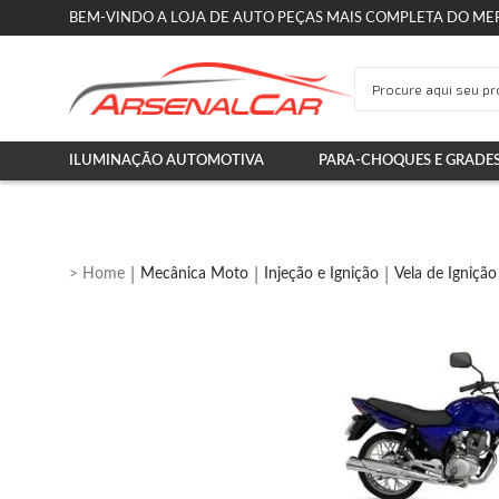
BEM-VINDO A LOJA DE AUTO PEÇAS MAIS COMPLETA DO ME
ILUMINAÇÃO AUTOMOTIVA
PARA-CHOQUES E GRADE
Mecânica Moto
Injeção e Ignição
Vela de Ignição