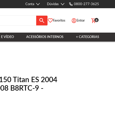
Conta
Dúvidas
0800-277-3625
0
Favoritos
Entrar
 E VÍDEO
ACESSÓRIOS INTERNOS
+ CATEGORIAS
 150 Titan ES 2004
08 B8RTC-9 -