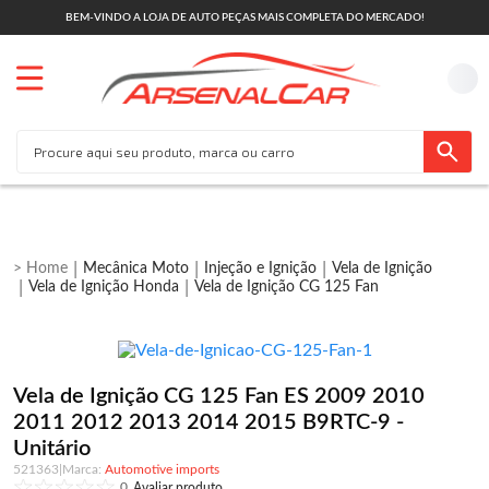
BEM-VINDO A LOJA DE AUTO PEÇAS MAIS COMPLETA DO MERCADO!
Mecânica Moto
Injeção e Ignição
Vela de Ignição
Vela de Ignição Honda
Vela de Ignição CG 125 Fan
Vela de Ignição CG 125 Fan ES 2009 2010
2011 2012 2013 2014 2015 B9RTC-9 -
Unitário
521363
|
Automotive imports
0