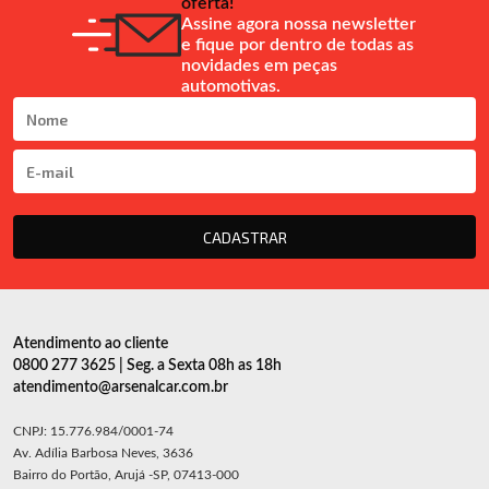
oferta!
Assine agora nossa newsletter
e fique por dentro de todas as
novidades em peças
automotivas.
CADASTRAR
Atendimento ao cliente
0800 277 3625 | Seg. a Sexta 08h as 18h
atendimento@arsenalcar.com.br
CNPJ: 15.776.984/0001-74
Av. Adília Barbosa Neves, 3636
Bairro do Portão, Arujá -SP, 07413-000