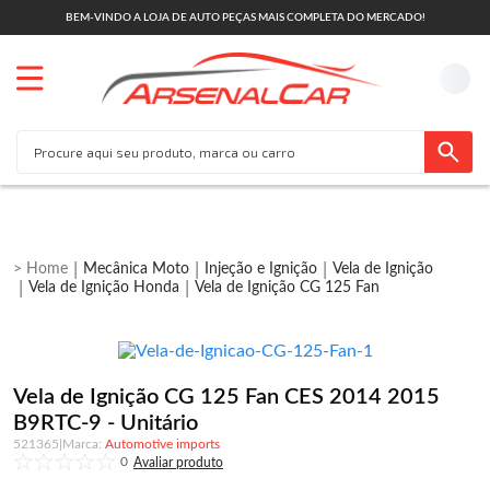
BEM-VINDO A LOJA DE AUTO PEÇAS MAIS COMPLETA DO MERCADO!
Mecânica Moto
Injeção e Ignição
Vela de Ignição
Vela de Ignição Honda
Vela de Ignição CG 125 Fan
Vela de Ignição CG 125 Fan CES 2014 2015
B9RTC-9 - Unitário
521365
|
Automotive imports
0