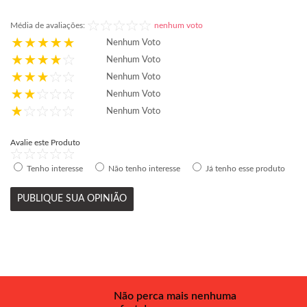
Média de avaliações:
nenhum voto
Nenhum Voto
Nenhum Voto
Nenhum Voto
Nenhum Voto
Nenhum Voto
Avalie este Produto
Tenho interesse
Não tenho interesse
Já tenho esse produto
PUBLIQUE SUA OPINIÃO
Não perca mais nenhuma