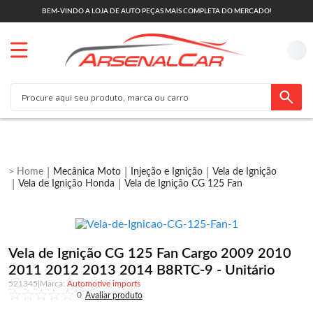
BEM-VINDO A LOJA DE AUTO PEÇAS MAIS COMPLETA DO MERCADO!
Mecânica Moto
Injeção e Ignição
Vela de Ignição
Vela de Ignição Honda
Vela de Ignição CG 125 Fan
Vela de Ignição CG 125 Fan Cargo 2009 2010
2011 2012 2013 2014 B8RTC-9 - Unitário
521345
|
Automotive imports
0