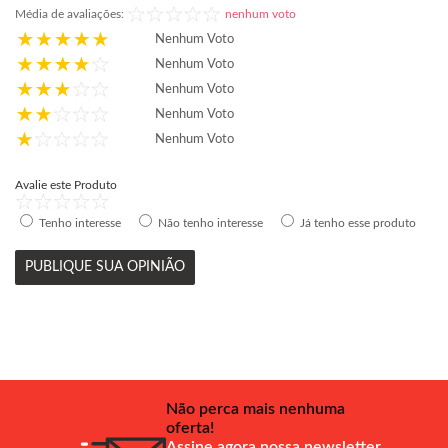
Média de avaliações:
nenhum voto
Nenhum Voto
Nenhum Voto
Nenhum Voto
Nenhum Voto
Nenhum Voto
Avalie este Produto
Tenho interesse
Não tenho interesse
Já tenho esse produto
PUBLIQUE SUA OPINIÃO
Não perca mais nenhuma
oferta!
Assine agora nossa newsletter