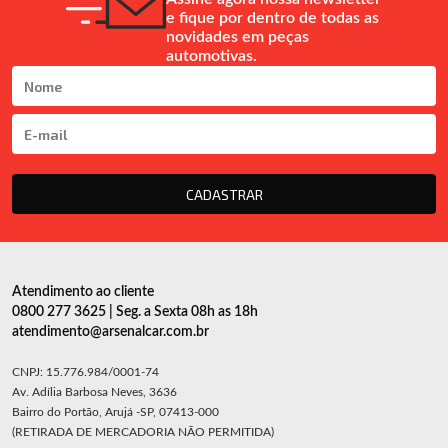
e fique por dentro de todas as
novidades em peças
automotivas.
CADASTRAR
Atendimento ao cliente
0800 277 3625 | Seg. a Sexta 08h as 18h
atendimento@arsenalcar.com.br
CNPJ: 15.776.984/0001-74
Av. Adília Barbosa Neves, 3636
Bairro do Portão, Arujá -SP, 07413-000
(RETIRADA DE MERCADORIA NÃO PERMITIDA)