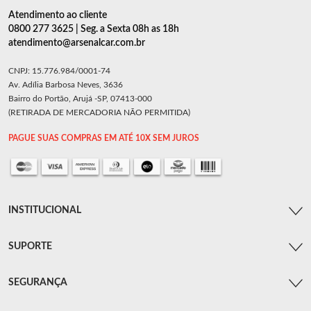
Atendimento ao cliente
0800 277 3625 | Seg. a Sexta 08h as 18h
atendimento@arsenalcar.com.br
CNPJ: 15.776.984/0001-74
Av. Adília Barbosa Neves, 3636
Bairro do Portão, Arujá -SP, 07413-000
(RETIRADA DE MERCADORIA NÃO PERMITIDA)
PAGUE SUAS COMPRAS EM ATÉ 10X SEM JUROS
INSTITUCIONAL
SUPORTE
SEGURANÇA