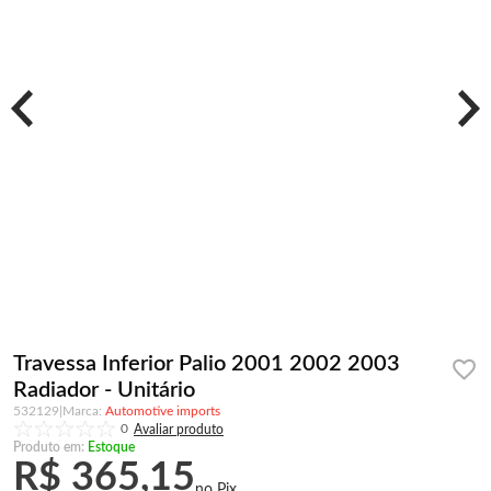
Travessa Inferior Palio 2001 2002 2003
Radiador - Unitário
532129
|
Automotive imports
0
Produto em:
Estoque
R$ 365,15