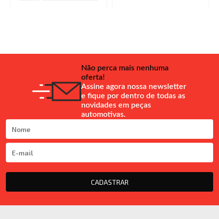
Não perca mais nenhuma
oferta!
Assine agora nossa newsletter
e fique por dentro de todas as
novidades em peças
automotivas.
CADASTRAR