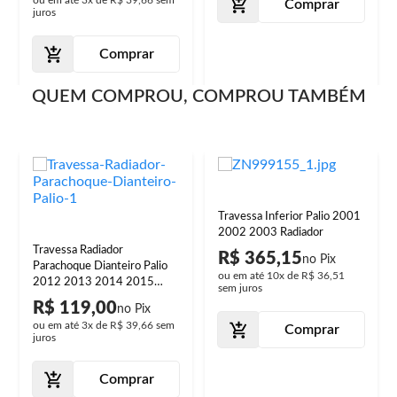
ou em até
3x
de
R$ 39,66
sem
Comprar
juros
Comprar
QUEM COMPROU, COMPROU TAMBÉM
Travessa Inferior Palio 2001
2002 2003 Radiador
Travessa Radiador
R$ 365,15
Parachoque Dianteiro Palio
ou em até
10x
de
R$ 36,51
2012 2013 2014 2015
sem juros
2016 2017
R$ 119,00
ou em até
3x
de
R$ 39,66
sem
Comprar
juros
Comprar