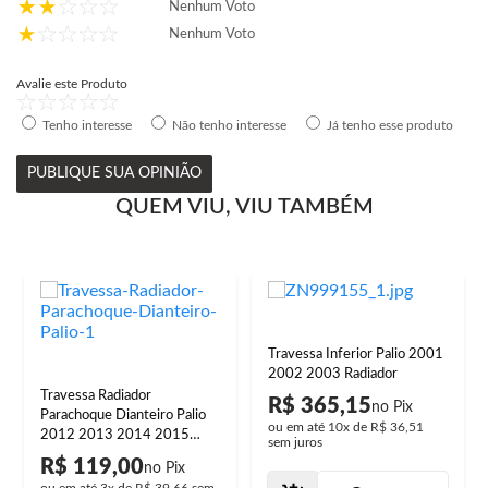
Nenhum Voto
Nenhum Voto
Avalie este Produto
Tenho interesse
Não tenho interesse
Já tenho esse produto
PUBLIQUE SUA OPINIÃO
QUEM VIU, VIU TAMBÉM
Travessa Inferior Palio 2001
2002 2003 Radiador
Travessa Radiador
R$ 365,15
Parachoque Dianteiro Palio
ou em até
10x
de
R$ 36,51
2012 2013 2014 2015
sem juros
2016 2017
R$ 119,00