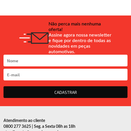
Não perca mais nenhuma
oferta!
Assine agora nossa newsletter
e fique por dentro de todas as
novidades em peças
automotivas.
CADASTRAR
Atendimento ao cliente
0800 277 3625 | Seg. a Sexta 08h as 18h