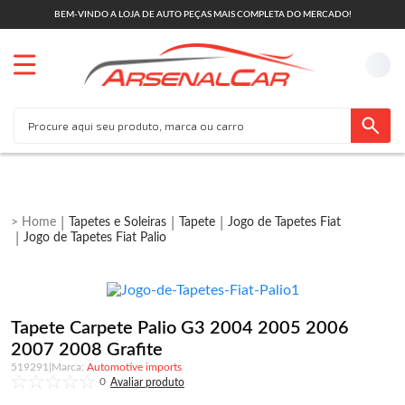
BEM-VINDO A LOJA DE AUTO PEÇAS MAIS COMPLETA DO MERCADO!
Tapetes e Soleiras
Tapete
Jogo de Tapetes Fiat
Jogo de Tapetes Fiat Palio
Tapete Carpete Palio G3 2004 2005 2006
2007 2008 Grafite
519291
|
Automotive imports
0