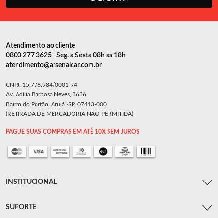
Atendimento ao cliente
0800 277 3625 | Seg. a Sexta 08h as 18h
atendimento@arsenalcar.com.br
CNPJ: 15.776.984/0001-74
Av. Adília Barbosa Neves, 3636
Bairro do Portão, Arujá -SP, 07413-000
(RETIRADA DE MERCADORIA NÃO PERMITIDA)
PAGUE SUAS COMPRAS EM ATÉ 10X SEM JUROS
INSTITUCIONAL
SUPORTE