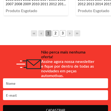
2007 2008 2009 2010 2011 2012 2013
2012 2013 2014 2015
2014 2015 2016 4 Peças
Produto Esgotado
Produto Esgotado
1
2
3
Não perca mais nenhuma
oferta!
Assine agora nossa newsletter
e fique por dentro de todas as
novidades em peças
automotivas.
CADASTRAR