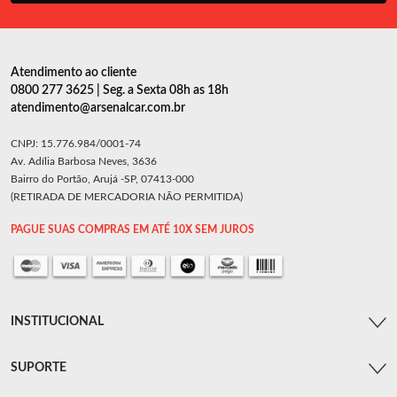
Atendimento ao cliente
0800 277 3625 | Seg. a Sexta 08h as 18h
atendimento@arsenalcar.com.br
CNPJ: 15.776.984/0001-74
Av. Adília Barbosa Neves, 3636
Bairro do Portão, Arujá -SP, 07413-000
(RETIRADA DE MERCADORIA NÃO PERMITIDA)
PAGUE SUAS COMPRAS EM ATÉ 10X SEM JUROS
INSTITUCIONAL
SUPORTE