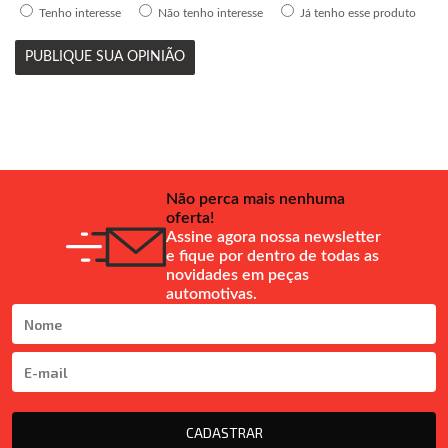
Tenho interesse
Não tenho interesse
Já tenho esse produto
PUBLIQUE SUA OPINIÃO
Não perca mais nenhuma
oferta!
Assine agora nossa newsletter
e fique por dentro de todas as
novidades em peças
automotivas.
CADASTRAR