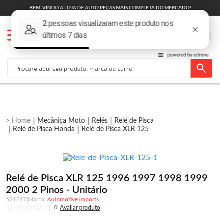
BEM-VINDO A LOJA DE AUTO PEÇAS MAIS COMPLETA DO MERCADO!
Mecânica Moto
Relés
Relé de Pisca
Relé de Pisca Honda
Relé de Pisca XLR 125
Relé de Pisca XLR 125 1996 1997 1998 1999
2000 2 Pinos - Unitário
521317
|
Automotive imports
0