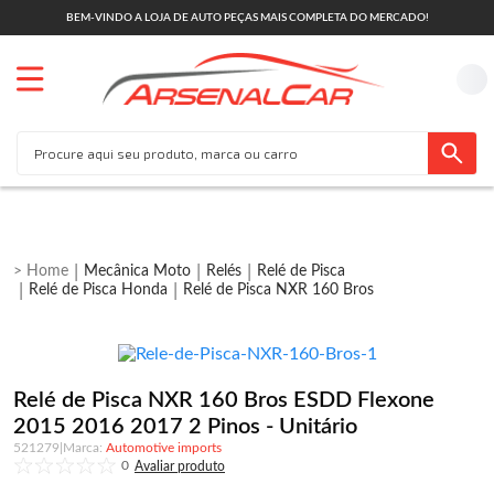
BEM-VINDO A LOJA DE AUTO PEÇAS MAIS COMPLETA DO MERCADO!
Mecânica Moto
Relés
Relé de Pisca
Relé de Pisca Honda
Relé de Pisca NXR 160 Bros
Relé de Pisca NXR 160 Bros ESDD Flexone
2015 2016 2017 2 Pinos - Unitário
521279
|
Automotive imports
0