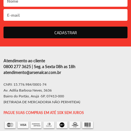
CADASTRAR
Atendimento ao cliente
0800 277 3625 | Seg. a Sexta 08h as 18h
atendimento@arsenalcar.com.br
CNPJ: 15.776.984/0001-74
Av. Adília Barbosa Neves, 3636
Bairro do Portão, Arujá -SP, 07413-000
(RETIRADA DE MERCADORIA NÃO PERMITIDA)
PAGUE SUAS COMPRAS EM ATÉ 10X SEM JUROS