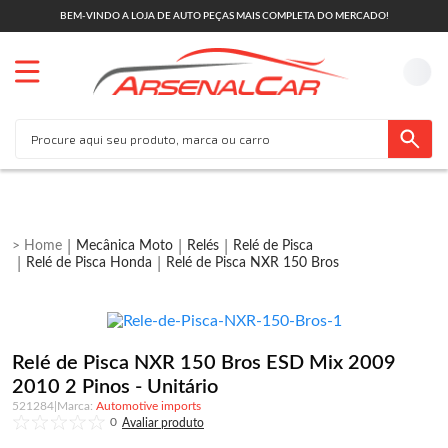
BEM-VINDO A LOJA DE AUTO PEÇAS MAIS COMPLETA DO MERCADO!
Mecânica Moto
Relés
Relé de Pisca
Relé de Pisca Honda
Relé de Pisca NXR 150 Bros
Relé de Pisca NXR 150 Bros ESD Mix 2009
2010 2 Pinos - Unitário
521284
|
Automotive imports
0