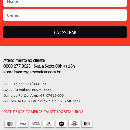
CADASTRAR
Atendimento ao cliente
0800 277 3625 | Seg. a Sexta 08h as 18h
atendimento@arsenalcar.com.br
CNPJ: 15.776.984/0001-74
Av. Adília Barbosa Neves, 3636
Bairro do Portão, Arujá -SP, 07413-000
(RETIRADA DE MERCADORIA NÃO PERMITIDA)
PAGUE SUAS COMPRAS EM ATÉ 10X SEM JUROS