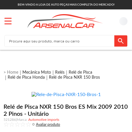
BEM-VINDO A LOJA DE AUTO PEÇAS MAIS COMPLETA DO MERCADO!
Mecânica Moto
Relés
Relé de Pisca
Relé de Pisca Honda
Relé de Pisca NXR 150 Bros
Relé de Pisca NXR 150 Bros ES Mix 2009 2010
2 Pinos - Unitário
521286
|
Automotive imports
0