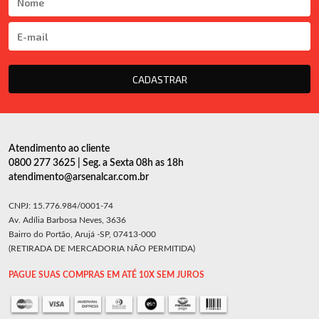
CADASTRAR
Atendimento ao cliente
0800 277 3625 | Seg. a Sexta 08h as 18h
atendimento@arsenalcar.com.br
CNPJ: 15.776.984/0001-74
Av. Adília Barbosa Neves, 3636
Bairro do Portão, Arujá -SP, 07413-000
(RETIRADA DE MERCADORIA NÃO PERMITIDA)
PAGUE SUAS COMPRAS EM ATÉ 10X SEM JUROS