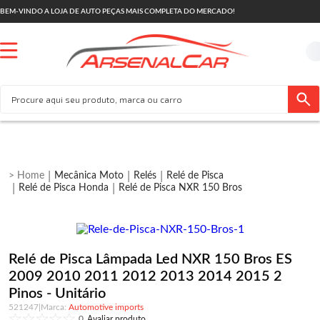
BEM-VINDO A LOJA DE AUTO PEÇAS MAIS COMPLETA DO MERCADO!
Mecânica Moto
Relés
Relé de Pisca
Relé de Pisca Honda
Relé de Pisca NXR 150 Bros
Relé de Pisca Lâmpada Led NXR 150 Bros ES
2009 2010 2011 2012 2013 2014 2015 2
Pinos - Unitário
521247
|
Automotive imports
0