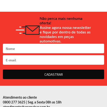
Não perca mais nenhuma
oferta!
Assine agora nossa newsletter
e fique por dentro de todas as
novidades em peças
automotivas.
CADASTRAR
Atendimento ao cliente
0800 277 3625 | Seg. a Sexta 08h as 18h