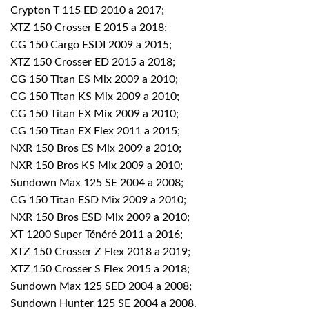
Crypton T 115 ED 2010 a 2017;
XTZ 150 Crosser E 2015 a 2018;
CG 150 Cargo ESDI 2009 a 2015;
XTZ 150 Crosser ED 2015 a 2018;
CG 150 Titan ES Mix 2009 a 2010;
CG 150 Titan KS Mix 2009 a 2010;
CG 150 Titan EX Mix 2009 a 2010;
CG 150 Titan EX Flex 2011 a 2015;
NXR 150 Bros ES Mix 2009 a 2010;
NXR 150 Bros KS Mix 2009 a 2010;
Sundown Max 125 SE 2004 a 2008;
CG 150 Titan ESD Mix 2009 a 2010;
NXR 150 Bros ESD Mix 2009 a 2010;
XT 1200 Super Ténéré 2011 a 2016;
XTZ 150 Crosser Z Flex 2018 a 2019;
XTZ 150 Crosser S Flex 2015 a 2018;
Sundown Max 125 SED 2004 a 2008;
Sundown Hunter 125 SE 2004 a 2008.