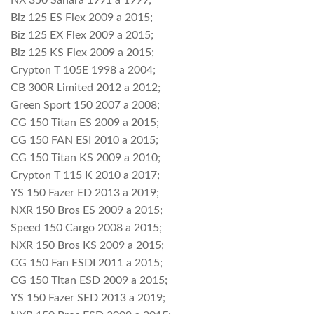
NX 350 Sahara 1991 a 1999;
Biz 125 ES Flex 2009 a 2015;
Biz 125 EX Flex 2009 a 2015;
Biz 125 KS Flex 2009 a 2015;
Crypton T 105E 1998 a 2004;
CB 300R Limited 2012 a 2012;
Green Sport 150 2007 a 2008;
CG 150 Titan ES 2009 a 2015;
CG 150 FAN ESI 2010 a 2015;
CG 150 Titan KS 2009 a 2010;
Crypton T 115 K 2010 a 2017;
YS 150 Fazer ED 2013 a 2019;
NXR 150 Bros ES 2009 a 2015;
Speed 150 Cargo 2008 a 2015;
NXR 150 Bros KS 2009 a 2015;
CG 150 Fan ESDI 2011 a 2015;
CG 150 Titan ESD 2009 a 2015;
YS 150 Fazer SED 2013 a 2019;