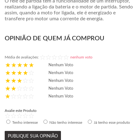
O relé de partida tem a funcionalidade de um interruptor,
realizando a ligação da bateria e o motor de partida. Sendo
assim, quando a moto for ligada, ele é energizado e
transfere pro motor uma corrente de energia.
OPINIÃO DE QUEM JÁ COMPROU
Média de avaliações:
nenhum voto
Nenhum Voto
Nenhum Voto
Nenhum Voto
Nenhum Voto
Nenhum Voto
Avalie este Produto
Tenho interesse
Não tenho interesse
Já tenho esse produto
PUBLIQUE SUA OPINIÃO