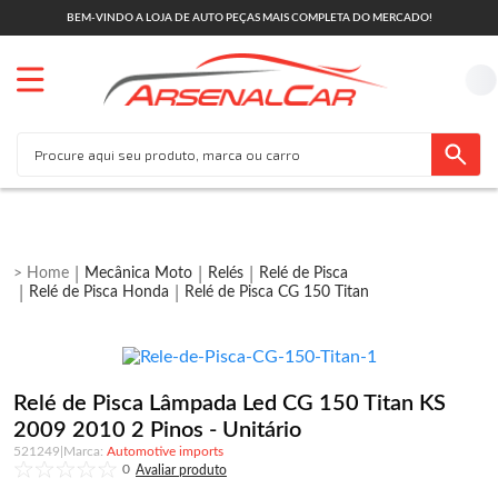
BEM-VINDO A LOJA DE AUTO PEÇAS MAIS COMPLETA DO MERCADO!
Mecânica Moto
Relés
Relé de Pisca
Relé de Pisca Honda
Relé de Pisca CG 150 Titan
Relé de Pisca Lâmpada Led CG 150 Titan KS
2009 2010 2 Pinos - Unitário
521249
|
Automotive imports
0