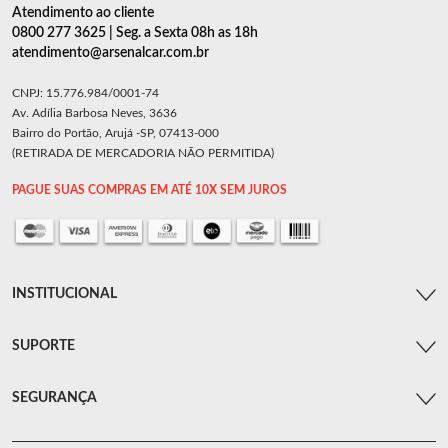
Atendimento ao cliente
0800 277 3625 | Seg. a Sexta 08h as 18h
atendimento@arsenalcar.com.br
CNPJ: 15.776.984/0001-74
Av. Adília Barbosa Neves, 3636
Bairro do Portão, Arujá -SP, 07413-000
(RETIRADA DE MERCADORIA NÃO PERMITIDA)
PAGUE SUAS COMPRAS EM ATÉ 10X SEM JUROS
INSTITUCIONAL
SUPORTE
SEGURANÇA