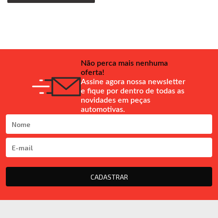
Não perca mais nenhuma
oferta!
Assine agora nossa newsletter
e fique por dentro de todas as
novidades em peças
automotivas.
CADASTRAR