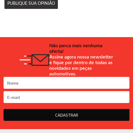
PUBLIQUE SUA OPINIÃO
Não perca mais nenhuma
oferta!
Assine agora nossa newsletter
e fique por dentro de todas as
novidades em peças
automotivas.
CADASTRAR