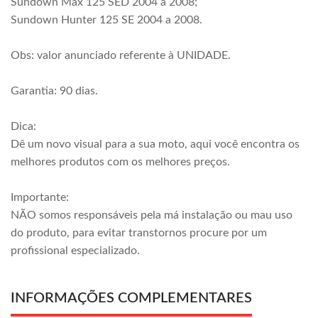
Sundown Max 125 SED 2004 a 2008;
Sundown Hunter 125 SE 2004 a 2008.
Obs: valor anunciado referente à UNIDADE.
Garantia: 90 dias.
Dica:
Dê um novo visual para a sua moto, aqui você encontra os
melhores produtos com os melhores preços.
Importante:
NÃO somos responsáveis pela má instalação ou mau uso
do produto, para evitar transtornos procure por um
profissional especializado.
INFORMAÇÕES COMPLEMENTARES