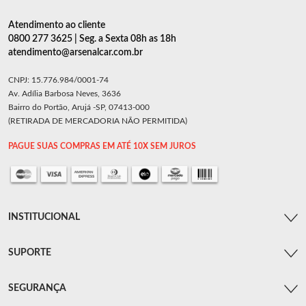
Atendimento ao cliente
0800 277 3625 | Seg. a Sexta 08h as 18h
atendimento@arsenalcar.com.br
CNPJ: 15.776.984/0001-74
Av. Adília Barbosa Neves, 3636
Bairro do Portão, Arujá -SP, 07413-000
(RETIRADA DE MERCADORIA NÃO PERMITIDA)
PAGUE SUAS COMPRAS EM ATÉ 10X SEM JUROS
INSTITUCIONAL
SUPORTE
SEGURANÇA