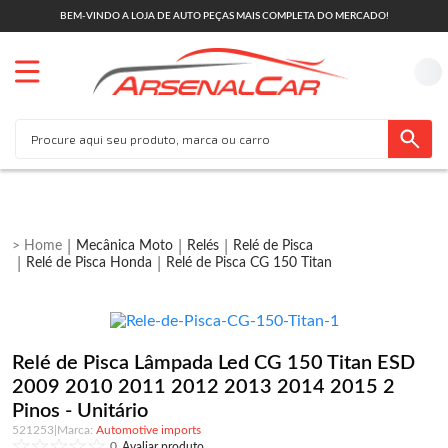
BEM-VINDO A LOJA DE AUTO PEÇAS MAIS COMPLETA DO MERCADO!
Mecânica Moto
Relés
Relé de Pisca
Relé de Pisca Honda
Relé de Pisca CG 150 Titan
Relé de Pisca Lâmpada Led CG 150 Titan ESD
2009 2010 2011 2012 2013 2014 2015 2
Pinos - Unitário
521253
|
Automotive imports
0