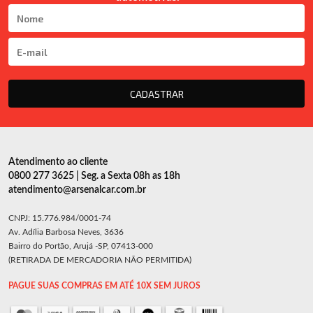
CADASTRAR
Atendimento ao cliente
0800 277 3625 | Seg. a Sexta 08h as 18h
atendimento@arsenalcar.com.br
CNPJ: 15.776.984/0001-74
Av. Adília Barbosa Neves, 3636
Bairro do Portão, Arujá -SP, 07413-000
(RETIRADA DE MERCADORIA NÃO PERMITIDA)
PAGUE SUAS COMPRAS EM ATÉ 10X SEM JUROS