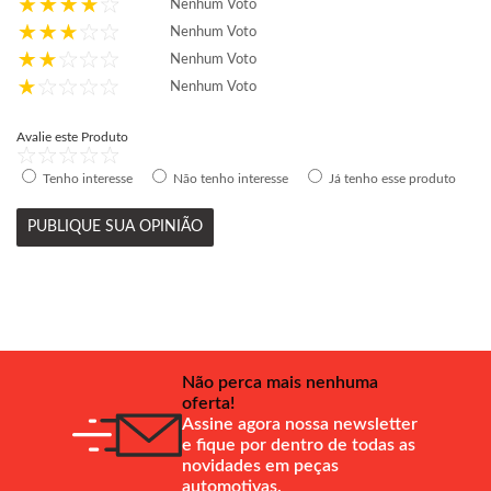
Nenhum Voto
Nenhum Voto
Nenhum Voto
Nenhum Voto
Avalie este Produto
Tenho interesse
Não tenho interesse
Já tenho esse produto
PUBLIQUE SUA OPINIÃO
Não perca mais nenhuma
oferta!
Assine agora nossa newsletter
e fique por dentro de todas as
novidades em peças
automotivas.