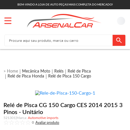
BEM-VINDO A LOJA DE AUTO PEÇAS MAIS COMPLETA DO MERCADO!
Mecânica Moto
Relés
Relé de Pisca
Relé de Pisca Honda
Relé de Pisca 150 Cargo
Relé de Pisca CG 150 Cargo CES 2014 2015 3
Pinos - Unitário
521301
|
Automotive imports
0