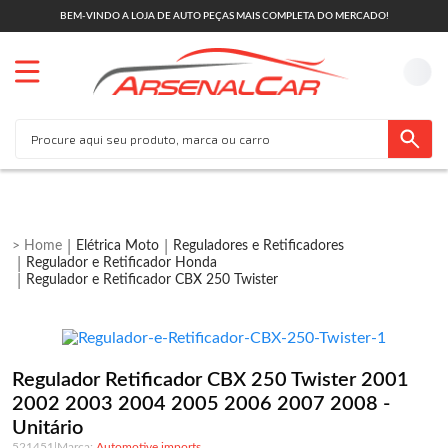
BEM-VINDO A LOJA DE AUTO PEÇAS MAIS COMPLETA DO MERCADO!
Elétrica Moto
Reguladores e Retificadores
Regulador e Retificador Honda
Regulador e Retificador CBX 250 Twister
Regulador Retificador CBX 250 Twister 2001
2002 2003 2004 2005 2006 2007 2008 -
Unitário
521451
|
Automotive imports