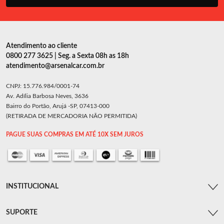
Atendimento ao cliente
0800 277 3625 | Seg. a Sexta 08h as 18h
atendimento@arsenalcar.com.br
CNPJ: 15.776.984/0001-74
Av. Adília Barbosa Neves, 3636
Bairro do Portão, Arujá -SP, 07413-000
(RETIRADA DE MERCADORIA NÃO PERMITIDA)
PAGUE SUAS COMPRAS EM ATÉ 10X SEM JUROS
INSTITUCIONAL
SUPORTE