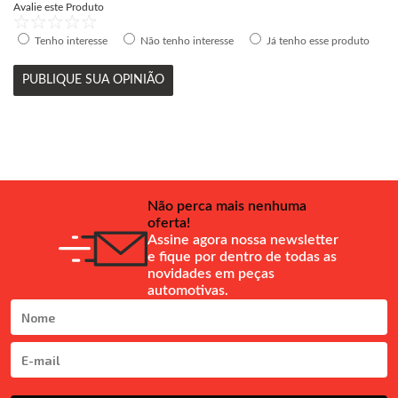
Avalie este Produto
Tenho interesse
Não tenho interesse
Já tenho esse produto
PUBLIQUE SUA OPINIÃO
Não perca mais nenhuma
oferta!
Assine agora nossa newsletter
e fique por dentro de todas as
novidades em peças
automotivas.