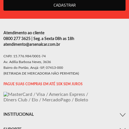
CADASTRAR
Atendimento ao cliente
0800 277 3625 | Seg. a Sexta 08h as 18h
atendimento@arsenalcar.com.br
CNPJ: 15.776.984/0001-74
Av. Adília Barbosa Neves, 3636
Bairro do Portão, Arujá -SP, 07413-000
(RETIRADA DE MERCADORIA NÃO PERMITIDA)
PAGUE SUAS COMPRAS EM ATÉ 10X SEM JUROS
INSTITUCIONAL