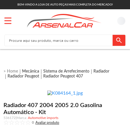
BEM-VINDO A LOJA DE AUTO PEÇAS MAIS COMPLETA DO MERCADO!
Mecânica
Sistema de Arrefecimento
Radiador
Radiador Peugeot
Radiador Peugeot 407
Radiador 407 2004 2005 2.0 Gasolina
Automático - Kit
536172
|
Automotive imports
0