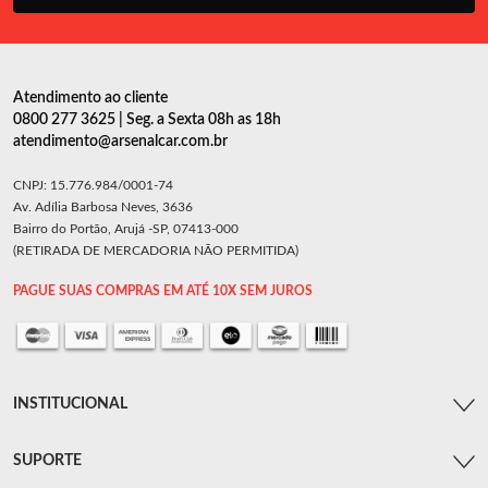
Atendimento ao cliente
0800 277 3625 | Seg. a Sexta 08h as 18h
atendimento@arsenalcar.com.br
CNPJ: 15.776.984/0001-74
Av. Adília Barbosa Neves, 3636
Bairro do Portão, Arujá -SP, 07413-000
(RETIRADA DE MERCADORIA NÃO PERMITIDA)
PAGUE SUAS COMPRAS EM ATÉ 10X SEM JUROS
INSTITUCIONAL
SUPORTE