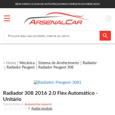
BEM-VINDO A LOJA DE AUTO PEÇAS MAIS COMPLETA DO MERCADO!
Mecânica
Sistema de Arrefecimento
Radiador
Radiador Peugeot
Radiador Peugeot 308
Radiador 308 2016 2.0 Flex Automático -
Unitário
536162
|
Automotive imports
0