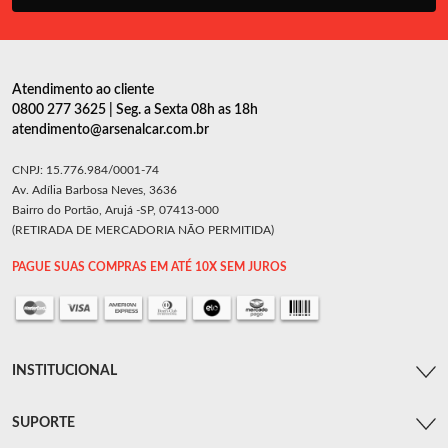
Atendimento ao cliente
0800 277 3625 | Seg. a Sexta 08h as 18h
atendimento@arsenalcar.com.br
CNPJ: 15.776.984/0001-74
Av. Adília Barbosa Neves, 3636
Bairro do Portão, Arujá -SP, 07413-000
(RETIRADA DE MERCADORIA NÃO PERMITIDA)
PAGUE SUAS COMPRAS EM ATÉ 10X SEM JUROS
INSTITUCIONAL
SUPORTE