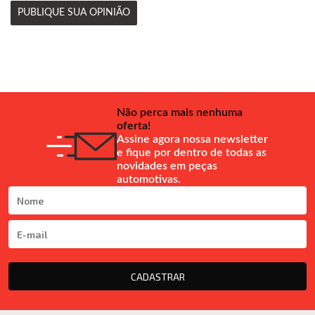
PUBLIQUE SUA OPINIÃO
Não perca mais nenhuma
oferta!
Assine agora nossa newsletter
e fique por dentro de todas as
novidades em peças
automotivas.
CADASTRAR