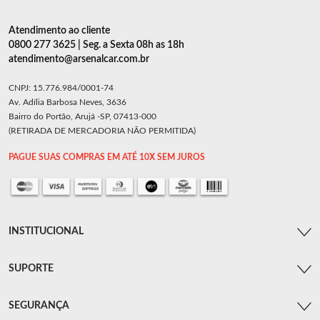
Atendimento ao cliente
0800 277 3625 | Seg. a Sexta 08h as 18h
atendimento@arsenalcar.com.br
CNPJ: 15.776.984/0001-74
Av. Adília Barbosa Neves, 3636
Bairro do Portão, Arujá -SP, 07413-000
(RETIRADA DE MERCADORIA NÃO PERMITIDA)
PAGUE SUAS COMPRAS EM ATÉ 10X SEM JUROS
INSTITUCIONAL
SUPORTE
SEGURANÇA