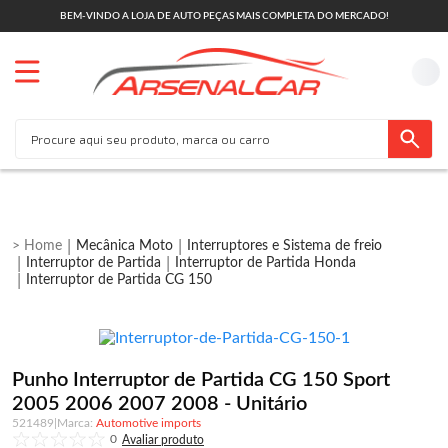
BEM-VINDO A LOJA DE AUTO PEÇAS MAIS COMPLETA DO MERCADO!
Mecânica Moto
Interruptores e Sistema de freio
Interruptor de Partida
Interruptor de Partida Honda
Interruptor de Partida CG 150
Punho Interruptor de Partida CG 150 Sport
2005 2006 2007 2008 - Unitário
521489
|
Automotive imports
0