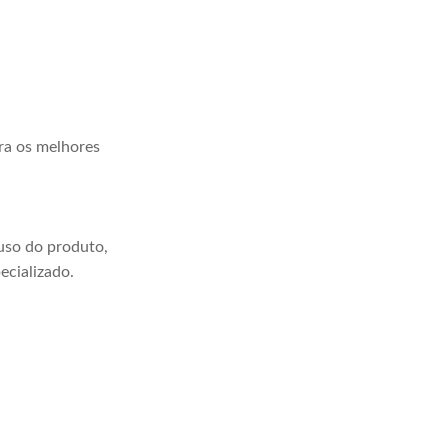
ra os melhores
uso do produto,
ecializado.