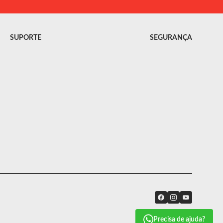
SUPORTE
SEGURANÇA
Precisa de ajuda?