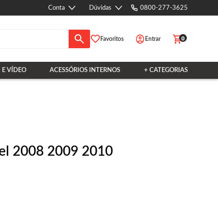
Conta
Dúvidas
0800-277-3625
0
Favoritos
Entrar
 E VÍDEO
ACESSÓRIOS INTERNOS
+ CATEGORIAS
Sel 2008 2009 2010