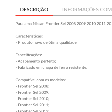
DESCRIÇÃO
INFORMAÇÕES COM
Paralama Nissan Frontier Sel 2008 2009 2010 2011 2
Características:
- Produto novo de ótima qualidade.
Especificações:
- Acabamento perfeito;
- Fabricado em chapa de ferro resistente.
Compatível com os modelos:
- Frontier Sel 2008;
- Frontier Sel 2009;
- Frontier Sel 2010;
- Frontier Sel 2011;
- Frontier Sel 2012;