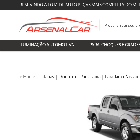
BEM-VINDO A LOJA DE AUTO PEÇAS MAIS COMPLETA DO ME
ILUMINAÇÃO AUTOMOTIVA
PARA-CHOQUES E GRADE
Latarias
Dianteira
Para-Lama
Para-lama Nissan