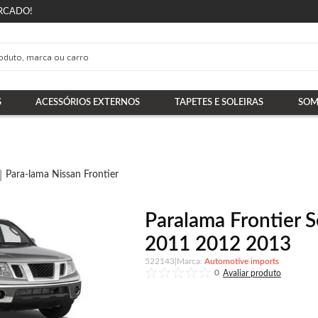
RCADO!
S
ACESSÓRIOS EXTERNOS
TAPETES E SOLEIRAS
SOM
Para-lama Nissan Frontier
Paralama Frontier 
2011 2012 2013
522143
|
Automotive imports
0