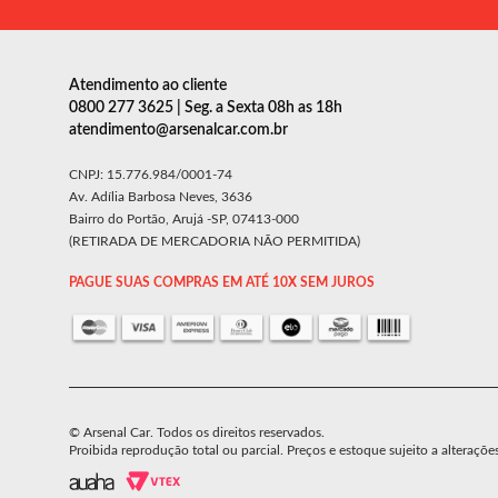
Atendimento ao cliente
0800 277 3625 | Seg. a Sexta 08h as 18h
atendimento@arsenalcar.com.br
CNPJ: 15.776.984/0001-74
Av. Adília Barbosa Neves, 3636
Bairro do Portão, Arujá -SP, 07413-000
(RETIRADA DE MERCADORIA NÃO PERMITIDA)
PAGUE SUAS COMPRAS EM ATÉ 10X SEM JUROS
© Arsenal Car. Todos os direitos reservados.
Proibida reprodução total ou parcial. Preços e estoque sujeito a alteraçõe