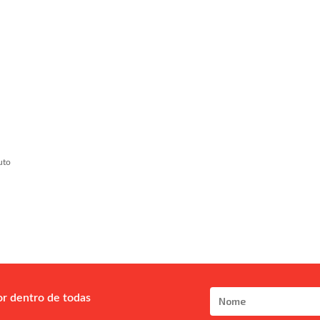
uto
or dentro de todas