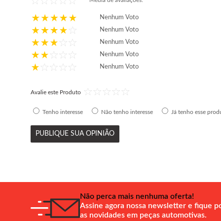
Média de avaliações:
Nenhum Voto
Nenhum Voto
Nenhum Voto
Nenhum Voto
Nenhum Voto
Avalie este Produto
Tenho interesse
Não tenho interesse
Já tenho esse prod
PUBLIQUE SUA OPINIÃO
Não perca mais nenhuma oferta!
Assine agora nossa newsletter e fique p
as novidades em peças automotivas.