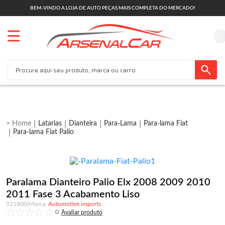
BEM-VINDO A LOJA DE AUTO PEÇAS MAIS COMPLETA DO MERCADO!
Latarias
Dianteira
Para-Lama
Para-lama Fiat
Para-lama Fiat Palio
Paralama Dianteiro Palio Elx 2008 2009 2010
2011 Fase 3 Acabamento Liso
521800
|
Automotive imports
0