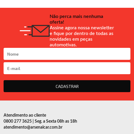
Não perca mais nenhuma
oferta!
Assine agora nossa newsletter
e fique por dentro de todas as
novidades em peças
automotivas.
CADASTRAR
Atendimento ao cliente
0800 277 3625 | Seg. a Sexta 08h as 18h
atendimento@arsenalcar.com.br