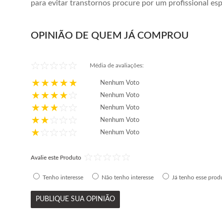
para evitar transtornos procure por um profissional esp
OPINIÃO DE QUEM JÁ COMPROU
Média de avaliações:
Nenhum Voto
Nenhum Voto
Nenhum Voto
Nenhum Voto
Nenhum Voto
Avalie este Produto
Tenho interesse
Não tenho interesse
Já tenho esse prod
PUBLIQUE SUA OPINIÃO