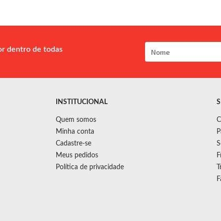
or dentro de todas
INSTITUCIONAL
S
Quem somos
C
Minha conta
P
Cadastre-se
S
Meus pedidos
F
Política de privacidade
T
F