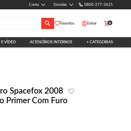
Conta
Dúvidas
0800-277-3625
0
Favoritos
Entrar
 E VÍDEO
ACESSÓRIOS INTERNOS
+ CATEGORIAS
ro Spacefox 2008
o Primer Com Furo