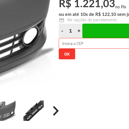
R$ 1.221,03
10
x
R$ 122,10
Ver opções de parcelamento