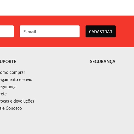
CADASTRAR
UPORTE
SEGURANÇA
omo comprar
agamento e envio
egurança
rete
rocas e devoluções
ale Conosco