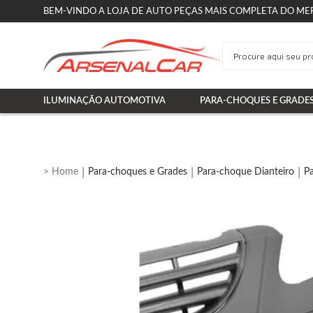
BEM-VINDO A LOJA DE AUTO PEÇAS MAIS COMPLETA DO ME
ILUMINAÇÃO AUTOMOTIVA
PARA-CHOQUES E GRADE
Para-choques e Grades
Para-choque Dianteiro
P