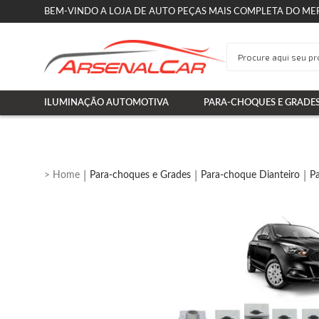
BEM-VINDO A LOJA DE AUTO PEÇAS MAIS COMPLETA DO ME
ILUMINAÇÃO AUTOMOTIVA
PARA-CHOQUES E GRADE
Para-choques e Grades
Para-choque Dianteiro
P