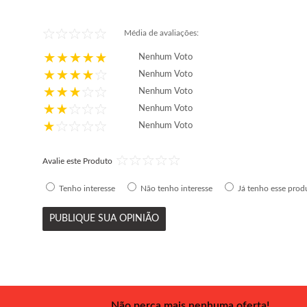
Média de avaliações:
Nenhum Voto
Nenhum Voto
Nenhum Voto
Nenhum Voto
Nenhum Voto
Avalie este Produto
Tenho interesse
Não tenho interesse
Já tenho esse prod
PUBLIQUE SUA OPINIÃO
Não perca mais nenhuma oferta!