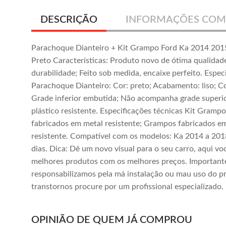
DESCRIÇÃO
INFORMAÇÕES COM
Parachoque Dianteiro + Kit Grampo Ford Ka 2014 20
Preto Características: Produto novo de ótima qualidade;
durabilidade; Feito sob medida, encaixe perfeito. Espec
Parachoque Dianteiro: Cor: preto; Acabamento: liso; C
Grade inferior embutida; Não acompanha grade superi
plástico resistente. Especificações técnicas Kit Gramp
fabricados em metal resistente; Grampos fabricados em
resistente. Compatível com os modelos: Ka 2014 a 201
dias. Dica: Dê um novo visual para o seu carro, aqui vo
melhores produtos com os melhores preços. Importan
responsabilizamos pela má instalação ou mau uso do pr
transtornos procure por um profissional especializado.
OPINIÃO DE QUEM JÁ COMPROU