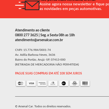
Assine agora nossa newsletter e fique p
as novidades em peças automotivas.
Atendimento ao cliente
0800 277 3625 | Seg. a Sexta 08h as 18h
atendimento@arsenalcar.com.br
CNPJ: 15.776.984/0001-74
Av. Adília Barbosa Neves, 3636
Bairro do Portão, Arujá -SP, 07413-000
(RETIRADA DE MERCADORIA NÃO PERMITIDA)
PAGUE SUAS COMPRAS EM ATÉ 10X SEM JUROS
© Arsenal Car. Todos os direitos reservados.