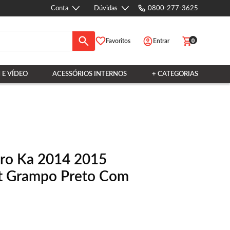
Conta
Dúvidas
0800-277-3625
0
Favoritos
Entrar
 E VÍDEO
ACESSÓRIOS INTERNOS
+ CATEGORIAS
iro Ka 2014 2015
t Grampo Preto Com