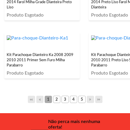
2014 Farol Milha Grade Dianteira Preto
2014 Preto Liso Farol 
Liso
Dianteira
Produto Esgotado
Produto Esgotado
Kit Parachoque Dianteiro Ka 2008 2009
Kit Parachoque Diante
2010 2011 Primer Sem Furo Milha
2010 2011 Preto Liso 
Parabarro
Parabarro
Produto Esgotado
Produto Esgotado
1
2
3
4
5
Não perca mais nenhuma
oferta!