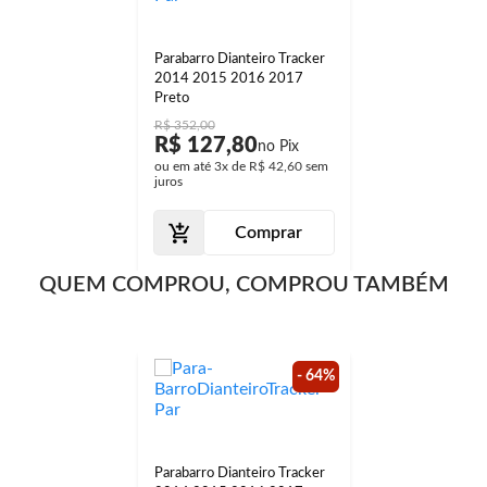
Parabarro Dianteiro Tracker
2014 2015 2016 2017
Preto
R$ 352,00
R$ 127,80
ou em até
3x
de
R$ 42,60
sem
juros
Comprar
QUEM COMPROU, COMPROU TAMBÉM
- 64%
Parabarro Dianteiro Tracker