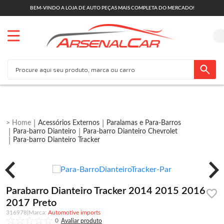
BEM-VINDO A LOJA DE AUTO PEÇAS MAIS COMPLETA DO MERCADO!
Acessórios Externos
Paralamas e Para-Barros
Para-barro Dianteiro
Para-barro Dianteiro Chevrolet
Para-barro Dianteiro Tracker
Parabarro Dianteiro Tracker 2014 2015 2016
2017 Preto
316978
|
Automotive imports
0