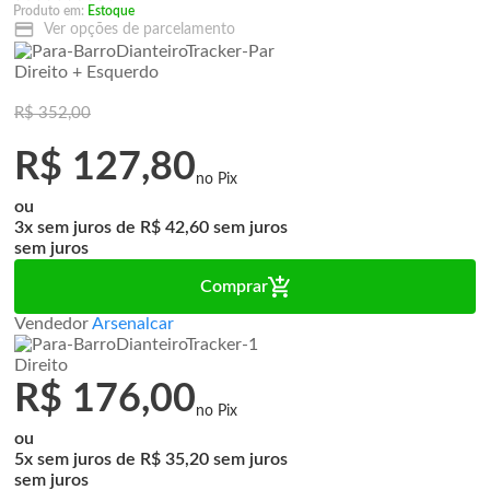
Produto em:
Estoque
Ver opções de parcelamento
Direito + Esquerdo
R$ 352,00
R$ 127,80
ou
3x
de
R$ 42,60
sem juros
Comprar
Vendedor
Arsenalcar
Direito
R$ 176,00
ou
5x
de
R$ 35,20
sem juros