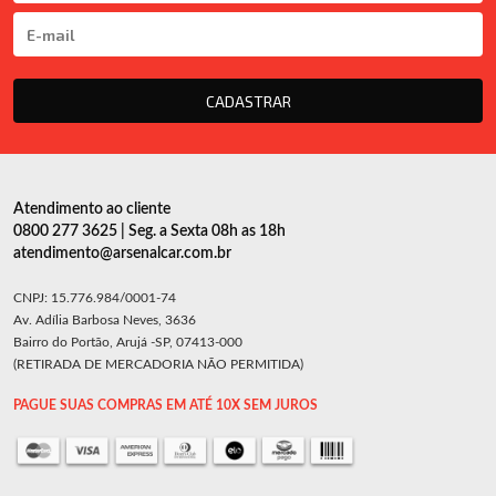
CADASTRAR
Atendimento ao cliente
0800 277 3625 | Seg. a Sexta 08h as 18h
atendimento@arsenalcar.com.br
CNPJ: 15.776.984/0001-74
Av. Adília Barbosa Neves, 3636
Bairro do Portão, Arujá -SP, 07413-000
(RETIRADA DE MERCADORIA NÃO PERMITIDA)
PAGUE SUAS COMPRAS EM ATÉ 10X SEM JUROS