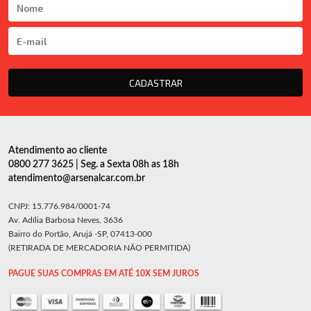
CADASTRAR
Atendimento ao cliente
0800 277 3625 | Seg. a Sexta 08h as 18h
atendimento@arsenalcar.com.br
CNPJ: 15.776.984/0001-74
Av. Adília Barbosa Neves, 3636
Bairro do Portão, Arujá -SP, 07413-000
(RETIRADA DE MERCADORIA NÃO PERMITIDA)
PAGUE SUAS COMPRAS EM ATÉ 10X SEM JUROS