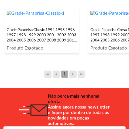
Grade Parabrisa Classic 1994 1995 1996
Grade Parabrisa Cors
1997 1998 1999 2000 2001 2002 2003
1997 1998 1999 200
2004 2005 2006 2007 2008 2009 2010
2004 2005 2006 200
2011 2012 2013 2014 2015 2016
2011 2012 2013 201
Produto Esgotado
Produto Esgotado
1
Não perca mais nenhuma
oferta!
Assine agora nossa newsletter
e fique por dentro de todas as
novidades em peças
automotivas.