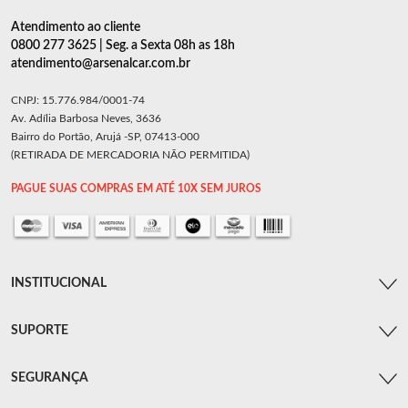
Atendimento ao cliente
0800 277 3625 | Seg. a Sexta 08h as 18h
atendimento@arsenalcar.com.br
CNPJ: 15.776.984/0001-74
Av. Adília Barbosa Neves, 3636
Bairro do Portão, Arujá -SP, 07413-000
(RETIRADA DE MERCADORIA NÃO PERMITIDA)
PAGUE SUAS COMPRAS EM ATÉ 10X SEM JUROS
INSTITUCIONAL
SUPORTE
SEGURANÇA