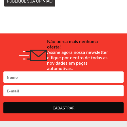
PUBLIQUE SUA OPINIÃO
Não perca mais nenhuma
oferta!
Assine agora nossa newsletter
e fique por dentro de todas as
novidades em peças
automotivas.
CADASTRAR