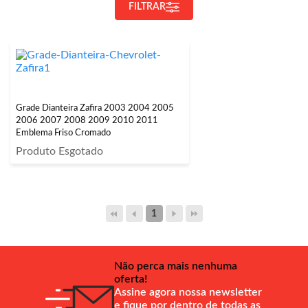
FILTRAR
Grade Dianteira Zafira 2003 2004 2005
2006 2007 2008 2009 2010 2011
Emblema Friso Cromado
Produto Esgotado
1
Não perca mais nenhuma
oferta!
Assine agora nossa newsletter
e fique por dentro de todas as