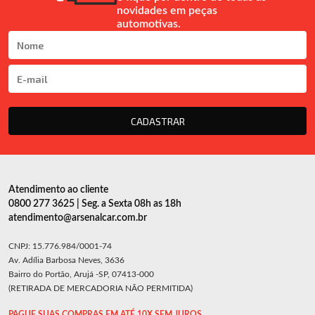
novidades em peças
automotivas.
CADASTRAR
Atendimento ao cliente
0800 277 3625 | Seg. a Sexta 08h as 18h
atendimento@arsenalcar.com.br
CNPJ: 15.776.984/0001-74
Av. Adília Barbosa Neves, 3636
Bairro do Portão, Arujá -SP, 07413-000
(RETIRADA DE MERCADORIA NÃO PERMITIDA)
PAGUE SUAS COMPRAS EM ATÉ 10X SEM JUROS