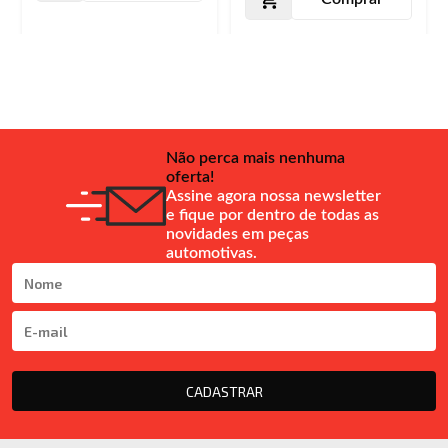
Não perca mais nenhuma
oferta!
Assine agora nossa newsletter
e fique por dentro de todas as
novidades em peças
automotivas.
CADASTRAR