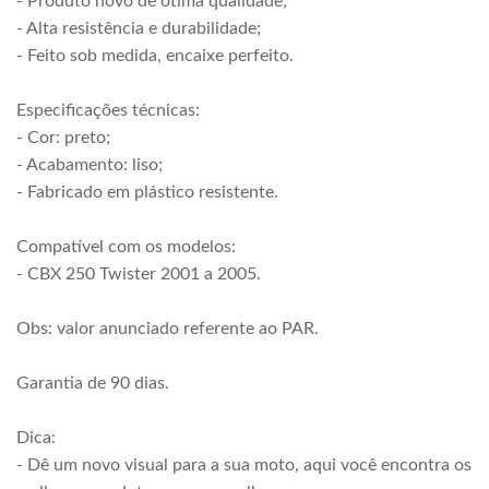
- Produto novo de ótima qualidade;
- Alta resistência e durabilidade;
- Feito sob medida, encaixe perfeito.
Especificações técnicas:
- Cor: preto;
- Acabamento: liso;
- Fabricado em plástico resistente.
Compatível com os modelos:
- CBX 250 Twister 2001 a 2005.
Obs: valor anunciado referente ao PAR.
Garantia de 90 dias.
Dica:
- Dê um novo visual para a sua moto, aqui você encontra os