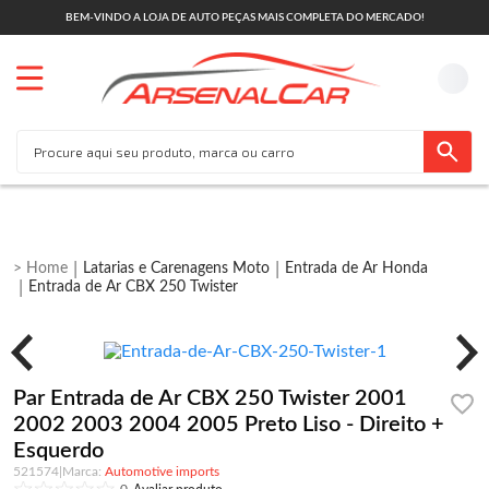
BEM-VINDO A LOJA DE AUTO PEÇAS MAIS COMPLETA DO MERCADO!
Latarias e Carenagens Moto
Entrada de Ar Honda
Entrada de Ar CBX 250 Twister
Par Entrada de Ar CBX 250 Twister 2001
2002 2003 2004 2005 Preto Liso - Direito +
Esquerdo
521574
|
Automotive imports