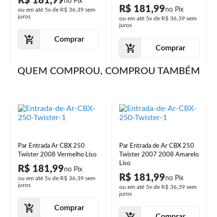
R$ 181,99
R$ 181,99
ou em até
5x
de
R$ 36,39
sem
juros
ou em até
5x
de
R$ 36,39
sem
juros
Comprar
Comprar
QUEM COMPROU, COMPROU TAMBÉM
Par Entrada Ar CBX 250
Par Entrada de Ar CBX 250
Twister 2008 Vermelho Liso
Twister 2007 2008 Amarelo
Liso
R$ 181,99
R$ 181,99
ou em até
5x
de
R$ 36,39
sem
juros
ou em até
5x
de
R$ 36,39
sem
juros
Comprar
Comprar