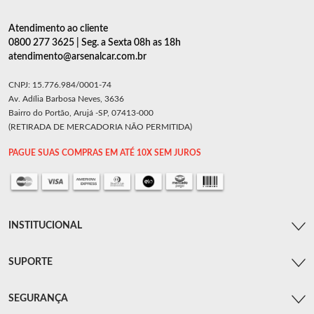
Atendimento ao cliente
0800 277 3625 | Seg. a Sexta 08h as 18h
atendimento@arsenalcar.com.br
CNPJ: 15.776.984/0001-74
Av. Adília Barbosa Neves, 3636
Bairro do Portão, Arujá -SP, 07413-000
(RETIRADA DE MERCADORIA NÃO PERMITIDA)
PAGUE SUAS COMPRAS EM ATÉ 10X SEM JUROS
INSTITUCIONAL
SUPORTE
SEGURANÇA