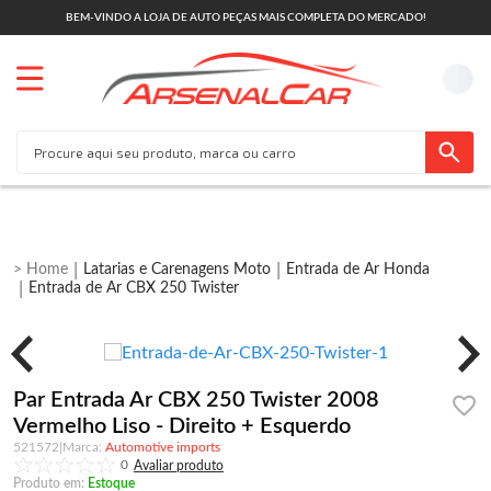
BEM-VINDO A LOJA DE AUTO PEÇAS MAIS COMPLETA DO MERCADO!
Latarias e Carenagens Moto
Entrada de Ar Honda
Entrada de Ar CBX 250 Twister
Par Entrada Ar CBX 250 Twister 2008
Vermelho Liso - Direito + Esquerdo
521572
|
Automotive imports
0
Produto em:
Estoque