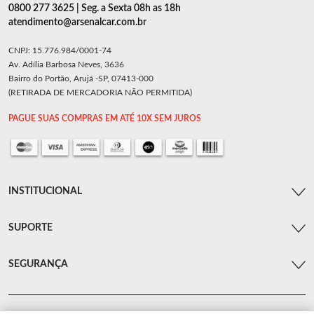
0800 277 3625 | Seg. a Sexta 08h as 18h
atendimento@arsenalcar.com.br
CNPJ: 15.776.984/0001-74
Av. Adília Barbosa Neves, 3636
Bairro do Portão, Arujá -SP, 07413-000
(RETIRADA DE MERCADORIA NÃO PERMITIDA)
PAGUE SUAS COMPRAS EM ATÉ 10X SEM JUROS
INSTITUCIONAL
SUPORTE
SEGURANÇA