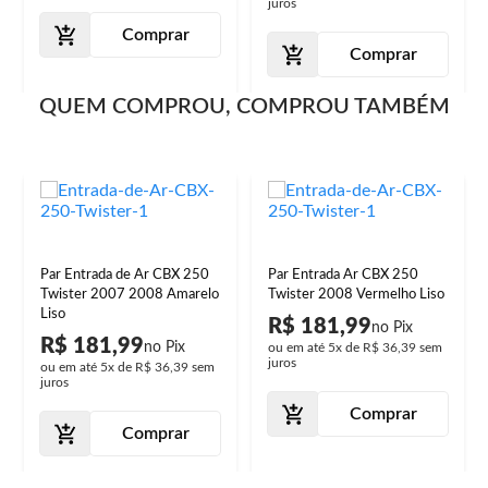
juros
Comprar
Comprar
QUEM COMPROU, COMPROU TAMBÉM
Par Entrada de Ar CBX 250
Par Entrada Ar CBX 250
Twister 2007 2008 Amarelo
Twister 2008 Vermelho Liso
Liso
R$ 181,99
R$ 181,99
ou em até
5x
de
R$ 36,39
sem
juros
ou em até
5x
de
R$ 36,39
sem
juros
Comprar
Comprar