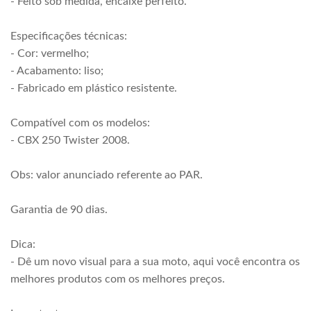
- Feito sob medida, encaixe perfeito.
Especificações técnicas:
- Cor: vermelho;
- Acabamento: liso;
- Fabricado em plástico resistente.
Compatível com os modelos:
- CBX 250 Twister 2008.
Obs: valor anunciado referente ao PAR.
Garantia de 90 dias.
Dica:
- Dê um novo visual para a sua moto, aqui você encontra os
melhores produtos com os melhores preços.