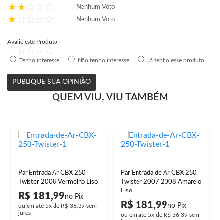
Nenhum Voto
Nenhum Voto
Avalie este Produto
Tenho interesse
Não tenho interesse
Já tenho esse produto
PUBLIQUE SUA OPINIÃO
QUEM VIU, VIU TAMBÉM
Par Entrada Ar CBX 250
Par Entrada de Ar CBX 250
Twister 2008 Vermelho Liso
Twister 2007 2008 Amarelo
Liso
R$ 181,99
R$ 181,99
ou em até
5x
de
R$ 36,39
sem
juros
ou em até
5x
de
R$ 36,39
sem