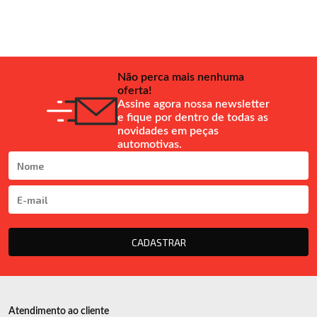
Não perca mais nenhuma
oferta!
Assine agora nossa newsletter
e fique por dentro de todas as
novidades em peças
automotivas.
CADASTRAR
Atendimento ao cliente