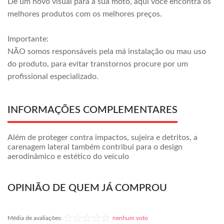
Dê um novo visual para a sua moto, aqui você encontra os
melhores produtos com os melhores preços.
Importante:
NÃO somos responsáveis pela má instalação ou mau uso
do produto, para evitar transtornos procure por um
profissional especializado.
INFORMAÇÕES COMPLEMENTARES
Além de proteger contra impactos, sujeira e detritos, a
carenagem lateral também contribui para o design
aerodinâmico e estético do veículo
OPINIÃO DE QUEM JÁ COMPROU
Média de avaliações:
nenhum voto