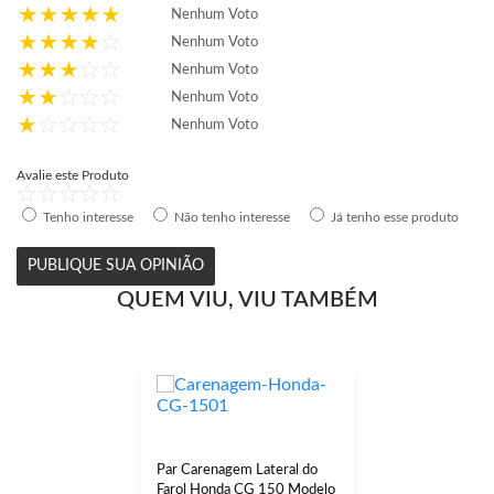
Nenhum Voto
Nenhum Voto
Nenhum Voto
Nenhum Voto
Nenhum Voto
Avalie este Produto
Tenho interesse
Não tenho interesse
Já tenho esse produto
PUBLIQUE SUA OPINIÃO
QUEM VIU, VIU TAMBÉM
Par Carenagem Lateral do
Farol Honda CG 150 Modelo