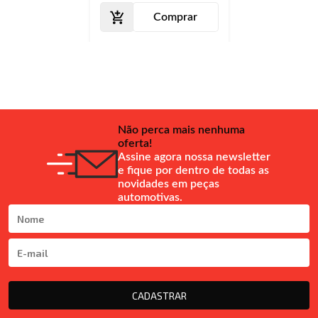
Comprar
Não perca mais nenhuma
oferta!
Assine agora nossa newsletter
e fique por dentro de todas as
novidades em peças
automotivas.
CADASTRAR