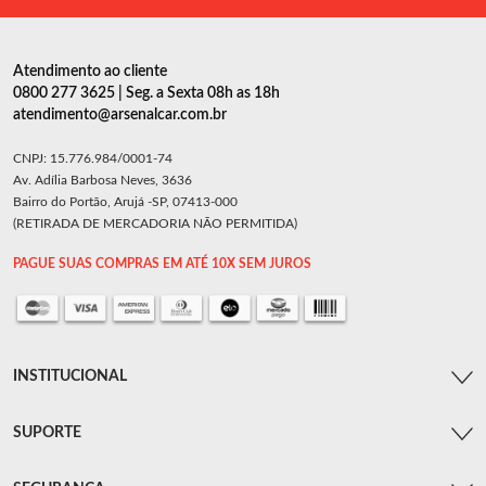
Atendimento ao cliente
0800 277 3625 | Seg. a Sexta 08h as 18h
atendimento@arsenalcar.com.br
CNPJ: 15.776.984/0001-74
Av. Adília Barbosa Neves, 3636
Bairro do Portão, Arujá -SP, 07413-000
(RETIRADA DE MERCADORIA NÃO PERMITIDA)
PAGUE SUAS COMPRAS EM ATÉ 10X SEM JUROS
INSTITUCIONAL
SUPORTE