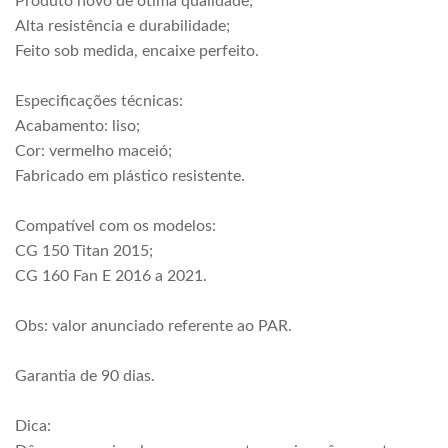
Produto novo de ótima qualidade;
Alta resistência e durabilidade;
Feito sob medida, encaixe perfeito.
Especificações técnicas:
Acabamento: liso;
Cor: vermelho maceió;
Fabricado em plástico resistente.
Compatível com os modelos:
CG 150 Titan 2015;
CG 160 Fan E 2016 a 2021.
Obs: valor anunciado referente ao PAR.
Garantia de 90 dias.
Dica: