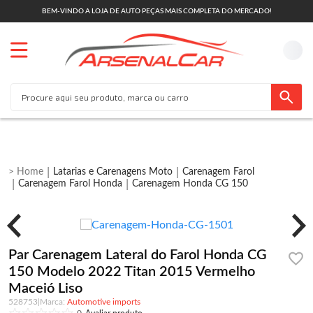
BEM-VINDO A LOJA DE AUTO PEÇAS MAIS COMPLETA DO MERCADO!
Latarias e Carenagens Moto
Carenagem Farol
Carenagem Farol Honda
Carenagem Honda CG 150
Par Carenagem Lateral do Farol Honda CG
150 Modelo 2022 Titan 2015 Vermelho
Maceió Liso
528753
|
Automotive imports