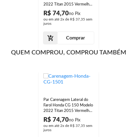
2022 Titan 2015 Vermelho
Maceió Liso
R$ 74,70
ou em até
2x
de
R$ 37,35
sem
juros
Comprar
QUEM COMPROU, COMPROU TAMBÉM
Par Carenagem Lateral do
Farol Honda CG 150 Modelo
2022 Titan 2015 Vermelho
Maceió Liso
R$ 74,70
ou em até
2x
de
R$ 37,35
sem
juros