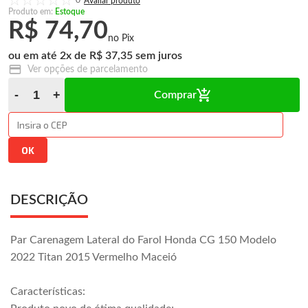
0
Produto em:
Estoque
R$ 74,70
2
x
R$ 37,35
Ver opções de parcelamento
Comprar
DESCRIÇÃO
Par Carenagem Lateral do Farol Honda CG 150 Modelo
2022 Titan 2015 Vermelho Maceió
Características: