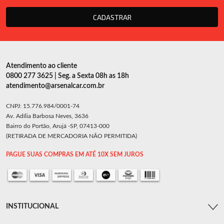
CADASTRAR
Atendimento ao cliente
0800 277 3625 | Seg. a Sexta 08h as 18h
atendimento@arsenalcar.com.br
CNPJ: 15.776.984/0001-74
Av. Adília Barbosa Neves, 3636
Bairro do Portão, Arujá -SP, 07413-000
(RETIRADA DE MERCADORIA NÃO PERMITIDA)
PAGUE SUAS COMPRAS EM ATÉ 10X SEM JUROS
INSTITUCIONAL