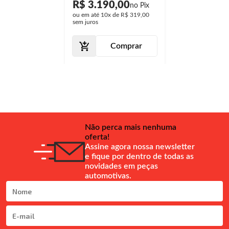
R$ 3.190,00
ou em até
10x
de
R$ 319,00
sem juros
Comprar
Não perca mais nenhuma
oferta!
Assine agora nossa newsletter
e fique por dentro de todas as
novidades em peças
automotivas.