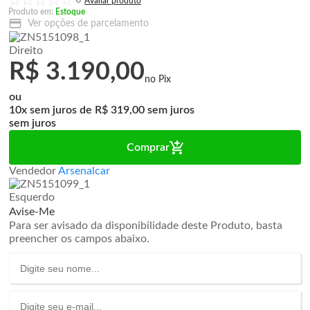
0
Produto em:
Estoque
Ver opções de parcelamento
Direito
R$ 3.190,00
ou
10x
de
R$ 319,00
sem juros
Comprar
Vendedor
Arsenalcar
Esquerdo
Avise-Me
Para ser avisado da disponibilidade deste Produto, basta
preencher os campos abaixo.