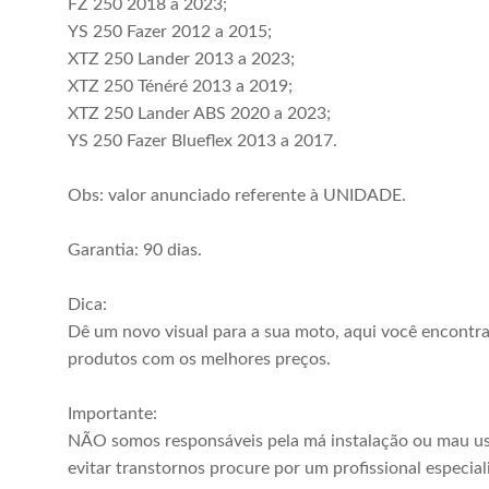
FZ 250 2018 a 2023;
YS 250 Fazer 2012 a 2015;
XTZ 250 Lander 2013 a 2023;
XTZ 250 Ténéré 2013 a 2019;
XTZ 250 Lander ABS 2020 a 2023;
YS 250 Fazer Blueflex 2013 a 2017.
Obs: valor anunciado referente à UNIDADE.
Garantia: 90 dias.
Dica:
Dê um novo visual para a sua moto, aqui você encontr
produtos com os melhores preços.
Importante:
NÃO somos responsáveis pela má instalação ou mau us
evitar transtornos procure por um profissional especial