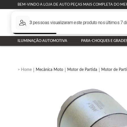
BEM-VINDO A LOJA DE AUTO PEÇAS MAIS COMPLETA DO ME
ILUMINAÇÃO AUTOMOTIVA
PARA-CHOQUES E GRADE
Mecânica Moto
Motor de Partida
Motor de Part