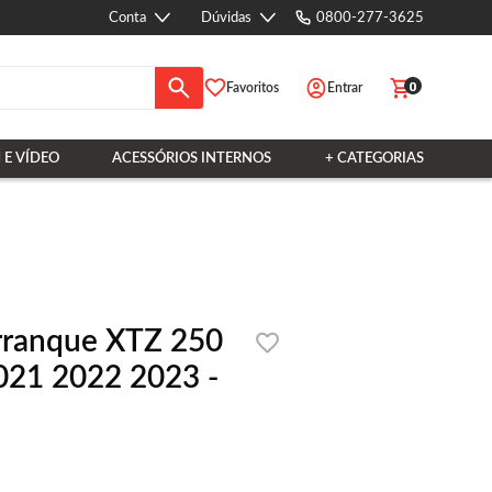
Conta
Dúvidas
0800-277-3625
0
Favoritos
Entrar
 E VÍDEO
ACESSÓRIOS INTERNOS
+ CATEGORIAS
rranque XTZ 250
021 2022 2023 -