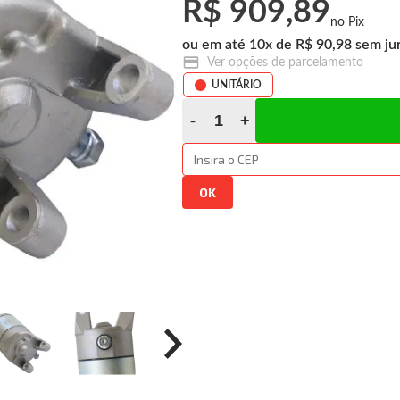
R$ 909,89
10
x
R$ 90,98
Ver opções de parcelamento
UNITÁRIO