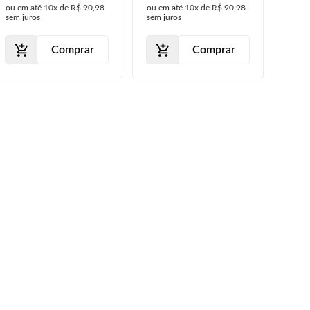
ou em até
10x
de
R$ 90,98
ou em até
10x
de
R$ 90,98
2018 2019
sem juros
sem juros
Comprar
Comprar