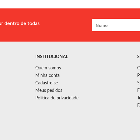
or dentro de todas
INSTITUCIONAL
S
Quem somos
C
Minha conta
P
Cadastre-se
S
Meus pedidos
F
Política de privacidade
T
F