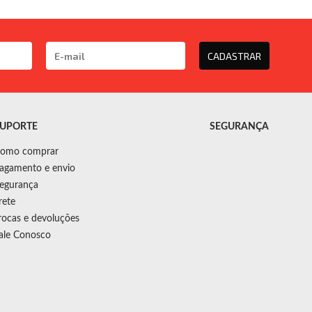
CADASTRAR
UPORTE
SEGURANÇA
omo comprar
agamento e envio
egurança
rete
rocas e devoluções
ale Conosco