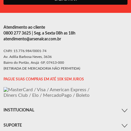
Atendimento ao cliente
0800 277 3625 | Seg. a Sexta 08h as 18h
atendimento@arsenalcar.com.br
CNPJ: 15.776.984/0001-74
Av. Adília Barbosa Neves, 3636
Bairro do Portão, Arujá -SP, 07413-000
(RETIRADA DE MERCADORIA NÃO PERMITIDA)
PAGUE SUAS COMPRAS EM ATÉ 10X SEM JUROS
INSTITUCIONAL
SUPORTE