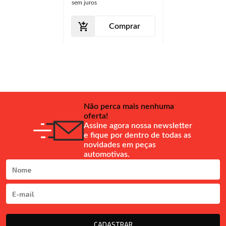
sem juros
Comprar
Não perca mais nenhuma
oferta!
Assine agora nossa newsletter
e fique por dentro de todas as
novidades em peças
automotivas.
CADASTRAR