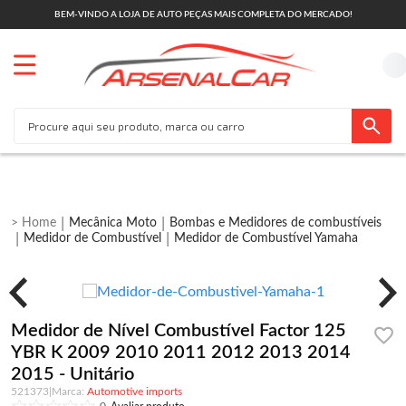
BEM-VINDO A LOJA DE AUTO PEÇAS MAIS COMPLETA DO MERCADO!
Mecânica Moto
Bombas e Medidores de combustíveis
Medidor de Combustível
Medidor de Combustível Yamaha
Medidor de Nível Combustível Factor 125
YBR K 2009 2010 2011 2012 2013 2014
2015 - Unitário
521373
|
Automotive imports