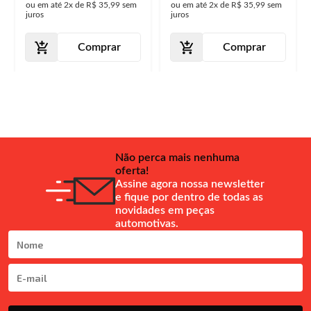
ou em até
2x
de
R$ 35,99
sem
ou em até
2x
de
R$ 35,99
sem
juros
juros
Comprar
Comprar
Não perca mais nenhuma
oferta!
Assine agora nossa newsletter
e fique por dentro de todas as
novidades em peças
automotivas.