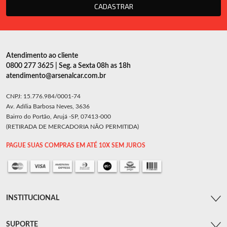
CADASTRAR
Atendimento ao cliente
0800 277 3625 | Seg. a Sexta 08h as 18h
atendimento@arsenalcar.com.br
CNPJ: 15.776.984/0001-74
Av. Adília Barbosa Neves, 3636
Bairro do Portão, Arujá -SP, 07413-000
(RETIRADA DE MERCADORIA NÃO PERMITIDA)
PAGUE SUAS COMPRAS EM ATÉ 10X SEM JUROS
INSTITUCIONAL
SUPORTE