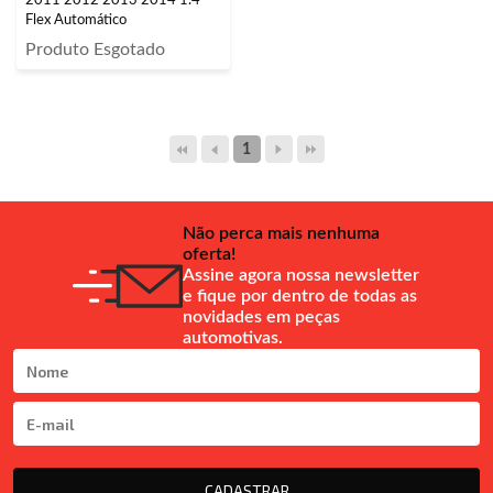
2011 2012 2013 2014 1.4
Flex Automático
Produto Esgotado
1
Não perca mais nenhuma
oferta!
Assine agora nossa newsletter
e fique por dentro de todas as
novidades em peças
automotivas.
CADASTRAR