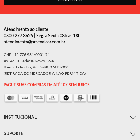
Atendimento ao cliente
0800 277 3625 | Seg. a Sexta 08h as 18h
atendimento@arsenalcar.com.br
CNPJ: 15.776.984/0001-74
Av. Adília Barbosa Neves, 3636
Bairro do Portão, Arujá -SP, 07413-000
(RETIRADA DE MERCADORIA NÃO PERMITIDA)
PAGUE SUAS COMPRAS EM ATÉ 10X SEM JUROS
INSTITUCIONAL
SUPORTE