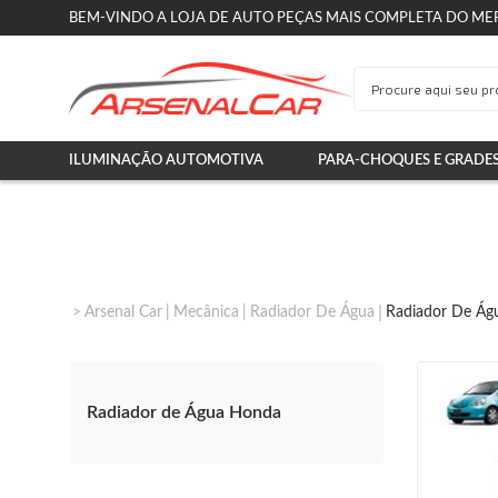
BEM-VINDO A LOJA DE AUTO PEÇAS MAIS COMPLETA DO ME
ILUMINAÇÃO AUTOMOTIVA
PARA-CHOQUES E GRADE
Arsenal Car
Mecânica
Radiador De Água
Radiador De Ág
Radiador de Água Honda