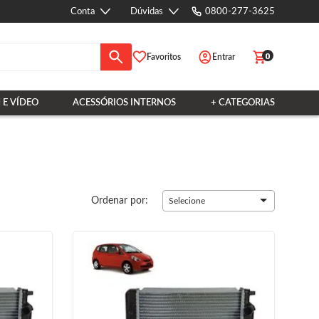
Conta
Dúvidas
0800-277-3625
0
Favoritos
Entrar
 E VÍDEO
ACESSÓRIOS INTERNOS
+ CATEGORIAS
Ordenar por:
Selecione