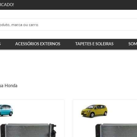
RCADO!
S
ACESSÓRIOS EXTERNOS
TAPETES E SOLEIRAS
SOM
ua Honda