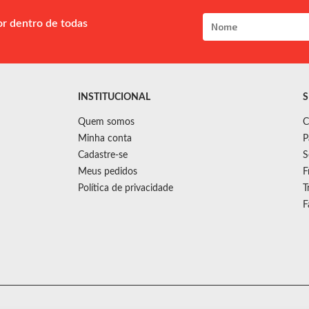
or dentro de todas
INSTITUCIONAL
S
Quem somos
C
Minha conta
P
Cadastre-se
S
Meus pedidos
F
Política de privacidade
T
F