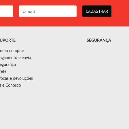
CADASTRAR
UPORTE
SEGURANÇA
omo comprar
agamento e envio
egurança
rete
rocas e devoluções
ale Conosco