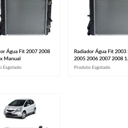
or Água Fit 2007 2008
Radiador Água Fit 2003
ex Manual
2005 2006 2007 2008 1.
Automático
o Esgotado
Produto Esgotado