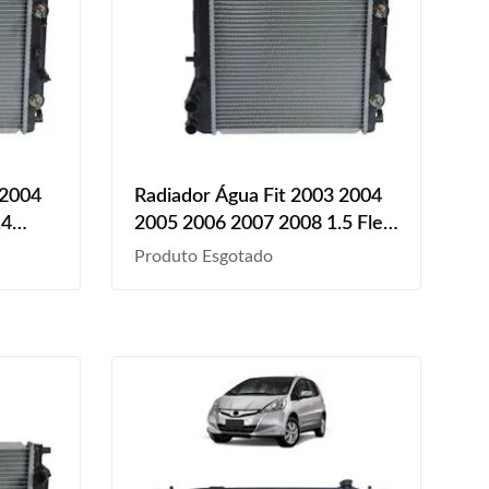
 2004
Radiador Água Fit 2003 2004
.4
2005 2006 2007 2008 1.5 Flex
Automático
Produto Esgotado