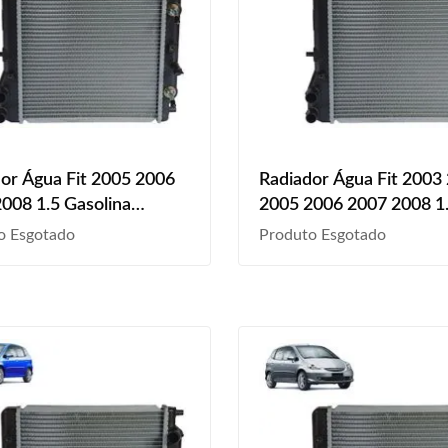
or Água Fit 2005 2006
Radiador Água Fit 2003
008 1.5 Gasolina
2005 2006 2007 2008 1
l
Gasolina Manual
o Esgotado
Produto Esgotado