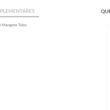
PLEMENTARES
QUE
.8 Mangote Tubo