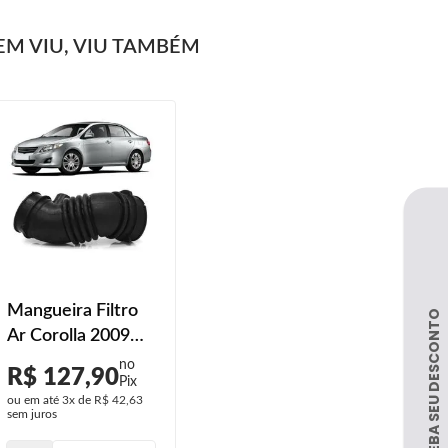
M VIU, VIU TAMBÉM
Mangueira Filtro
Ar Corolla 2009
2010 2011
R$ 127,90
ou em até
3x
de
R$ 42,63
sem juros