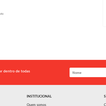
uto
or dentro de todas
INSTITUCIONAL
S
Quem somos
C