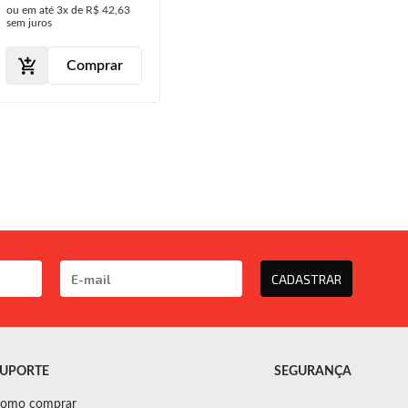
ou em até
3x
de
R$ 42,63
sem juros
Comprar
CADASTRAR
UPORTE
SEGURANÇA
omo comprar