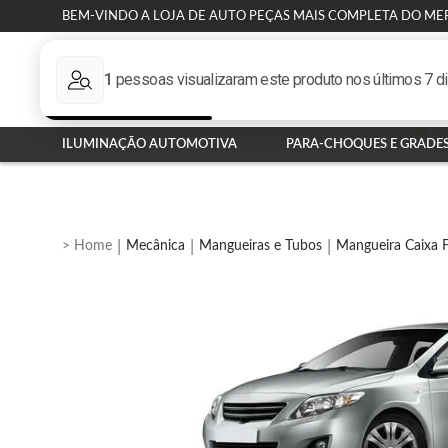
BEM-VINDO A LOJA DE AUTO PEÇAS MAIS COMPLETA DO ME
ILUMINAÇÃO AUTOMOTIVA
PARA-CHOQUES E GRADE
Mecânica
Mangueiras e Tubos
Mangueira Caixa F