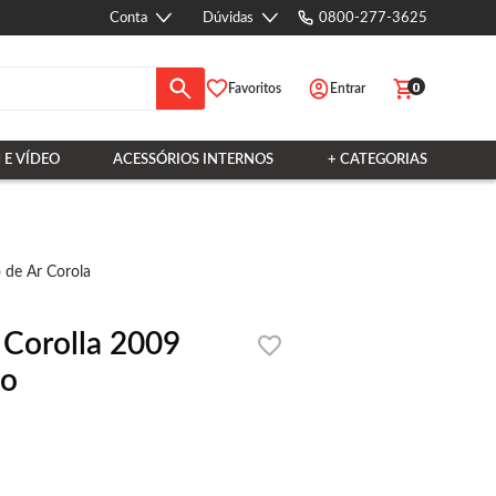
Conta
Dúvidas
0800-277-3625
0
Favoritos
Entrar
 E VÍDEO
ACESSÓRIOS INTERNOS
+ CATEGORIAS
o de Ar Corola
 Corolla 2009
io