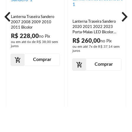
Lanterna Traseira Sandero
Lanterna Traseira Sandero
2007 2008 2009 2010
2020 2021 2022 2023
2011 Bicolor
Porta-Malas LED Bicolor
R$ 228,00
Lente Lisa Acrílico
R$ 260,00
ou em até
6x
de
R$ 38,00
sem
juros
ou em até
7x
de
R$ 37,14
sem
juros
Comprar
Comprar