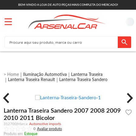
BEM-VINDO A LOJA DE AUTO PEÇAS MAIS COMPLETA DO MERCADO!
Iluminação Automotiva
Lanterna Traseira
Lanterna Traseira Renault
Lanterna Traseira Sandero
Lanterna Traseira Sandero 2007 2008 2009
2010 2011 Bicolor
312700
|
Automotive imports
0
Produto em:
Estoque