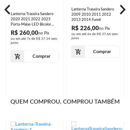
Lanterna Traseira Sandero
Lanterna Traseira Sandero
2009 2010 2011 2012
2020 2021 2022 2023
2013 2014 Fumê
Porta-Malas LED Bicolor
R$ 226,00
Lente Lisa Acrílico
R$ 260,00
ou em até
6x
de
R$ 37,66
sem
juros
ou em até
7x
de
R$ 37,14
sem
juros
Comprar
Comprar
QUEM COMPROU, COMPROU TAMBÉM