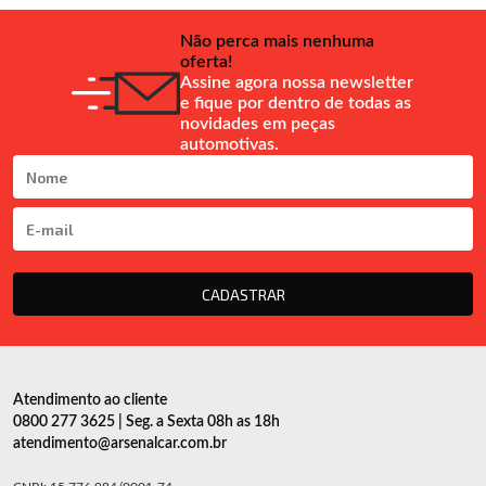
Não perca mais nenhuma
oferta!
Assine agora nossa newsletter
e fique por dentro de todas as
novidades em peças
automotivas.
CADASTRAR
Atendimento ao cliente
0800 277 3625 | Seg. a Sexta 08h as 18h
atendimento@arsenalcar.com.br