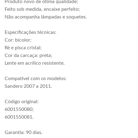
Produto novo de ótima qualidade;
Feito sob medida, encaixe perfeito;
Não acompanha lâmpadas e soquetes.
Especificações técnicas:
Cor: bicolor;
Ré e pisca cristal;
Cor da carcaça: preta;
Lente em acrílico resistente.
Compatível com os modelos:
Sandero 2007 a 2011.
Código original:
6001550080;
6001550081.
Garantia: 90 dias.