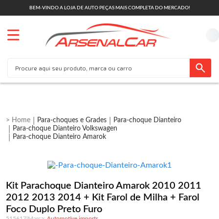
BEM-VINDO A LOJA DE AUTO PEÇAS MAIS COMPLETA DO MERCADO!
Para-choques e Grades
Para-choque Dianteiro
Para-choque Dianteiro Volkswagen
Para-choque Dianteiro Amarok
Kit Parachoque Dianteiro Amarok 2010 2011
2012 2013 2014 + Kit Farol de Milha + Farol
Foco Duplo Preto Furo
515617
|
Automotive imports