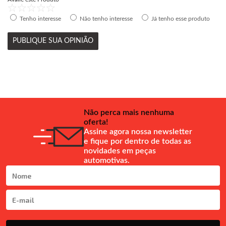
Tenho interesse
Não tenho interesse
Já tenho esse produto
PUBLIQUE SUA OPINIÃO
Não perca mais nenhuma
oferta!
Assine agora nossa newsletter
e fique por dentro de todas as
novidades em peças
automotivas.