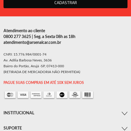
CADASTRAR
Atendimento ao cliente
0800 277 3625 | Seg. a Sexta 08h as 18h
atendimento@arsenalcar.com.br
CNPJ: 15.776.984/0001-74
Av. Adília Barbosa Neves, 3636
Bairro do Portão, Arujá -SP, 07413-000
(RETIRADA DE MERCADORIA NÃO PERMITIDA)
PAGUE SUAS COMPRAS EM ATÉ 10X SEM JUROS
INSTITUCIONAL
SUPORTE